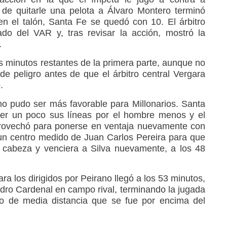
de quitarle una pelota a Álvaro Montero terminó
n el talón, Santa Fe se quedó con 10. El árbitro
ado del VAR y, tras revisar la acción, mostró la
.
os minutos restantes de la primera parte, aunque no
e peligro antes de que el árbitro central Vergara
.
 no pudo ser más favorable para Millonarios. Santa
der un poco sus líneas por el hombre menos y el
rovechó para ponerse en ventaja nuevamente con
un centro medido de Juan Carlos Pereira para que
cabeza y venciera a Silva nuevamente, a los 48
ra los dirigidos por Peirano llegó a los 53 minutos,
adro Cardenal en campo rival, terminando la jugada
ro de media distancia que se fue por encima del