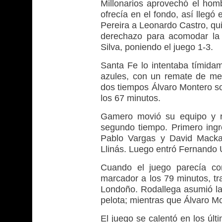
Millonarios aprovechó el homb
ofrecía en el fondo, así llegó
Pereira a Leonardo Castro, qu
derechazo para acomodar la 
Silva, poniendo el juego 1-3.
Santa Fe lo intentaba tímidam
azules, con un remate de medi
dos tiempos Álvaro Montero so
los 67 minutos.
Gamero movió su equipo y re
segundo tiempo. Primero ingr
Pablo Vargas y David Mackal
Llinás. Luego entró Fernando 
Cuando el juego parecía co
marcador a los 79 minutos, tr
Londoño. Rodallega asumió la 
pelota; mientras que Álvaro Mo
El juego se calentó en los úl