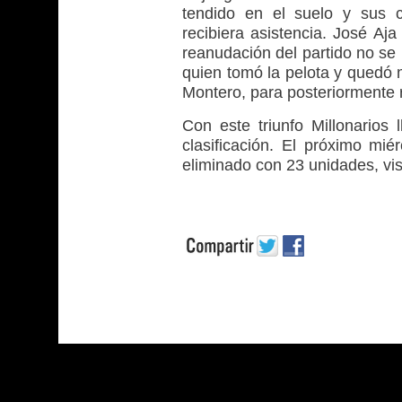
tendido en el suelo y sus 
recibiera asistencia. José Aj
reanudación del partido no se 
quien tomó la pelota y quedó
Montero, para posteriormente r
Con este triunfo Millonario
clasificación. El próximo mié
eliminado con 23 unidades, visi