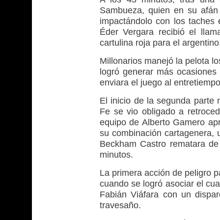
Sambueza, quien en su afán 
impactándolo con los taches e
Éder Vergara recibió el llam
cartulina roja para el argentino
Millonarios manejó la pelota l
logró generar más ocasiones d
enviara el juego al entretiempo
El inicio de la segunda parte
Fe se vio obligado a retroce
equipo de Alberto Gamero ap
su combinación cartagenera, 
Beckham Castro rematara de 
minutos.
La primera acción de peligro pa
cuando se logró asociar el cu
Fabián Viáfara con un dispa
travesaño.