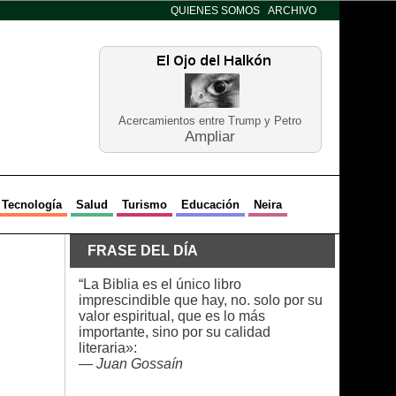
QUIENES SOMOS
ARCHIVO
Acercamientos entre Trump y Petro
Ampliar
Tecnología
Salud
Turismo
Educación
Neira
FRASE DEL DÍA
“La Biblia es el único libro
imprescindible que hay, no. solo por su
valor espiritual, que es lo más
importante, sino por su calidad
literaria»:
—
Juan Gossaín