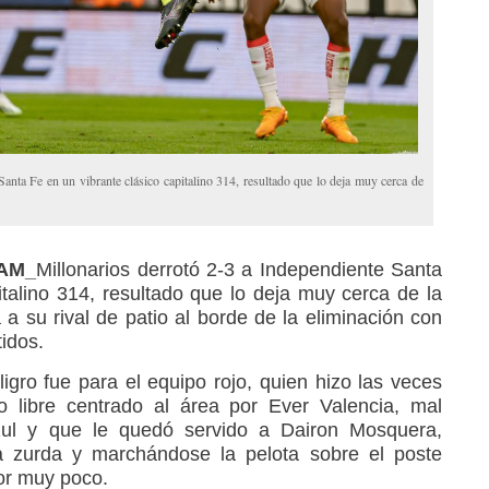
Santa Fe en un vibrante clásico capitalino 314, resultado que lo deja muy cerca de
RAM_
Millonarios derrotó 2-3 a Independiente Santa
italino 314, resultado que lo deja muy cerca de la
a a su rival de patio al borde de la eliminación con
tidos.
igro fue para el equipo rojo, quien hizo las veces
ro libre centrado al área por Ever Valencia, mal
zul y que le quedó servido a Dairon Mosquera,
 zurda y marchándose la pelota sobre el poste
or muy poco.