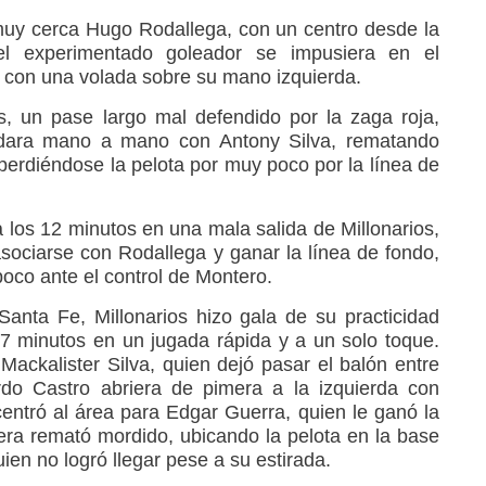
uy cerca Hugo Rodallega, con un centro desde la
l experimentado goleador se impusiera en el
 con una volada sobre su mano izquierda.
s, un pase largo mal defendido por la zaga roja,
edara mano a mano con Antony Silva, rematando
perdiéndose la pelota por muy poco por la línea de
 los 12 minutos en una mala salida de Millonarios,
ociarse con Rodallega y ganar la línea de fondo,
co ante el control de Montero.
Santa Fe, Millonarios hizo gala de su practicidad
17 minutos en un jugada rápida y a un solo toque.
ackalister Silva, quien dejó pasar el balón entre
do Castro abriera de pimera a la izquierda con
ntró al área para Edgar Guerra, quien le ganó la
ra remató mordido, ubicando la pelota en la base
uien no logró llegar pese a su estirada.