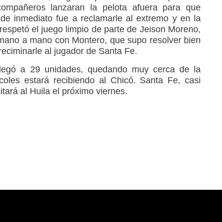
compañeros lanzaran la pelota afuera para que
a de inmediato fue a reclamarle al extremo y en la
respetó el juego limpio de parte de Jeison Moreno,
 mano a mano con Montero, que supo resolver bien
eciminarle al jugador de Santa Fe.
s llegó a 29 unidades, quedando muy cerca de la
rcoles estará recibiendo al Chicó. Santa Fe, casi
tará al Huila el próximo viernes.