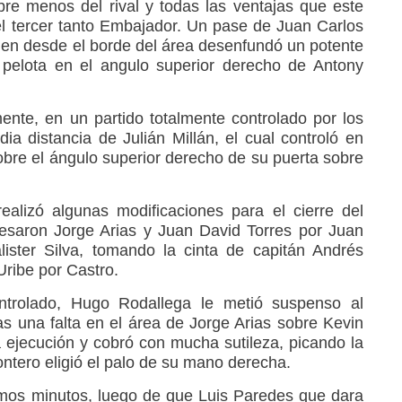
re menos del rival y todas las ventajas que este
 el tercer tanto Embajador. Un pase de Juan Carlos
ien desde el borde del área desenfundó un potente
pelota en el angulo superior derecho de Antony
ente, en un partido totalmente controlado por los
a distancia de Julián Millán, el cual controló en
bre el ángulo superior derecho de su puerta sobre
alizó algunas modificaciones para el cierre del
esaron Jorge Arias y Juan David Torres por Juan
ister Silva, tomando la cinta de capitán Andrés
Uribe por Castro.
ntrolado, Hugo Rodallega le metió suspenso al
as una falta en el área de Jorge Arias sobre Kevin
ejecución y cobró con mucha sutileza, picando la
ntero eligió el palo de su mano derecha.
timos minutos, luego de que Luis Paredes que dara