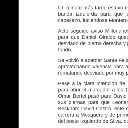
Un minuto más tarde estuvo m
banda izquierda para que e
cabezazo, luciéndose Montero
Acto seguido avisó Millonario
para que Daniel Giraldo qu
desviado de pierna derecha y 
fondo.
Se volvió a acercar Santa Fe a
aprovechando Valencia para as
rematando desviado por muy po
Pese a la clara intención de 
para abrir el marcador a los 
Omar Bertel pasó para David M
sus piernas para que Leonar
Beckham David Castro, este ce
carrera a Mosquera y de prime
del poste izquierdo de Silva, q