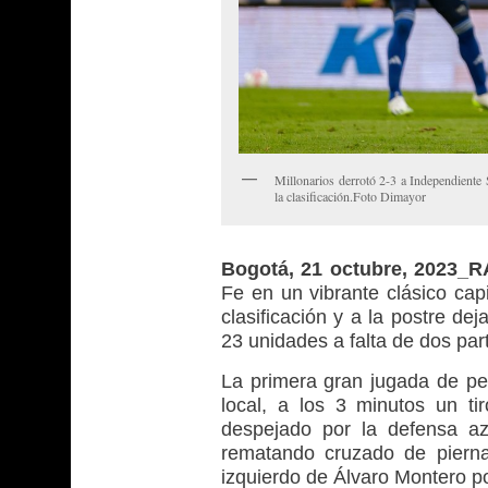
Millonarios derrotó 2-3 a Independiente 
la clasificación.Foto Dimayor
Bogotá, 21 octubre, 2023_
Fe en un vibrante clásico cap
clasificación y a la postre dej
23 unidades a falta de dos par
La primera gran jugada de pel
local, a los 3 minutos un ti
despejado por la defensa a
rematando cruzado de pierna
izquierdo de Álvaro Montero p