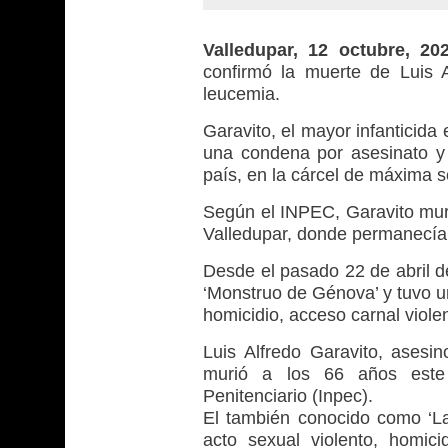
Valledupar, 12 octubre, 2
confirmó la muerte de Luis A
leucemia.
Garavito, el mayor infanticida
una condena por asesinato 
país, en la cárcel de máxima s
Según el INPEC, Garavito mur
Valledupar, donde permanecía 
Desde el pasado 22 de abril d
‘Monstruo de Génova’ y tuvo u
homicidio, acceso carnal viole
Luis Alfredo Garavito, ases
murió a los 66 años este j
Penitenciario (Inpec).
El también conocido como ‘La
acto sexual violento, homici