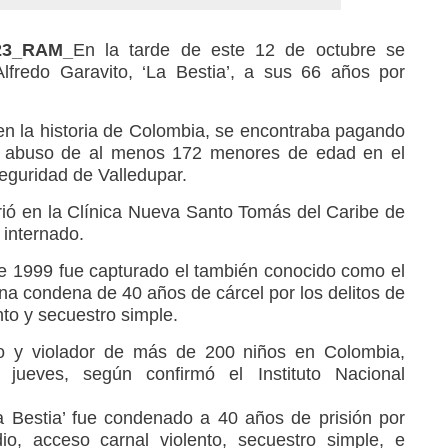
023_RAM_
En la tarde de este 12 de octubre se
lfredo Garavito, ‘La Bestia’, a sus 66 años por
 en la historia de Colombia, se encontraba pagando
y abuso de al menos 172 menores de edad en el
eguridad de Valledupar.
ió en la Clínica Nueva Santo Tomás del Caribe de
internado.
e 1999 fue capturado el también conocido como el
na condena de 40 años de cárcel por los delitos de
nto y secuestro simple.
ino y violador de más de 200 niños en Colombia,
ueves, según confirmó el Instituto Nacional
 Bestia’ fue condenado a 40 años de prisión por
dio, acceso carnal violento, secuestro simple, e