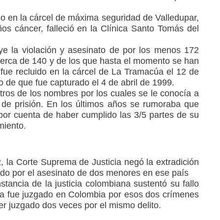
do en la cárcel de máxima seguridad de Valledupar,
s cáncer, falleció en la Clínica Santo Tomás del
uye la violación y asesinato de por los menos 172
erca de 140 y de los que hasta el momento se han
 fue recluido en la cárcel de La Tramacúa el 12 de
 de que fue capturado el 4 de abril de 1999.
tros de los nombres por los cuales se le conocía a
 de prisión. En los últimos años se rumoraba que
o por cuenta de haber cumplido las 3/5 partes de su
miento.
, la Corte Suprema de Justicia negó la extradición
tado por el asesinato de dos menores en ese país
tancia de la justicia colombiana sustentó su fallo
ya fue juzgado en Colombia por esos dos crímenes
er juzgado dos veces por el mismo delito.