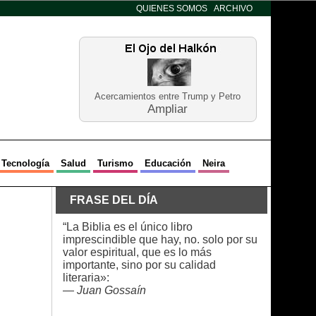
QUIENES SOMOS
ARCHIVO
Acercamientos entre Trump y Petro
Ampliar
Tecnología
Salud
Turismo
Educación
Neira
FRASE DEL DÍA
“La Biblia es el único libro
imprescindible que hay, no. solo por su
valor espiritual, que es lo más
importante, sino por su calidad
literaria»:
—
Juan Gossaín