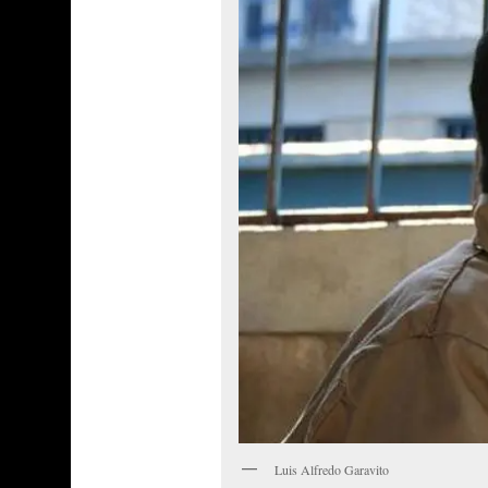
Luis Alfredo Garavito