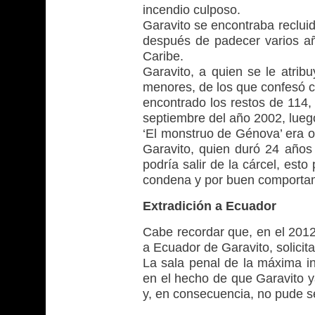
incendio culposo.
Garavito se encontraba reclui
después de padecer varios año
Caribe.
Garavito, a quien se le atrib
menores, de los que confesó c
encontrado los restos de 114,
septiembre del año 2002, luego
‘El monstruo de Génova’ era o
Garavito, quien duró 24 años
podría salir de la cárcel, est
condena y por buen comporta
Extradición a Ecuador
Cabe recordar que, en el 2012
a Ecuador de Garavito, solici
La sala penal de la máxima ins
en el hecho de que Garavito 
y, en consecuencia, no pude s