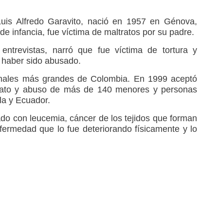
Luis Alfredo Garavito, nació en 1957 en Génova,
e infancia, fue víctima de maltratos por su padre.
entrevistas, narró que fue víctima de tortura y
 haber sido abusado.
minales más grandes de Colombia. En 1999 aceptó
inato y abuso de más de 140 menores y personas
la y Ecuador.
ado con leucemia, cáncer de los tejidos que forman
fermedad que lo fue deteriorando físicamente y lo