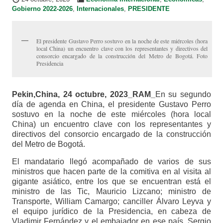
Gobierno 2022-2026
,
Internacionales
,
PRESIDENTE
El presidente Gustavo Perro sostuvo en la noche de este miércoles (hora
local China) un encuentro clave con los representantes y directivos del
consorcio encargado de la construcción del Metro de Bogotá. Foto
Presidencia
Pekin,China, 24 octubre, 2023_RAM_
En su segundo
día de agenda en China, el presidente Gustavo Perro
sostuvo en la noche de este miércoles (hora local
China) un encuentro clave con los representantes y
directivos del consorcio encargado de la construcción
del Metro de Bogotá.
El mandatario llegó acompañado de varios de sus
ministros que hacen parte de la comitiva en al visita al
gigante asiático, entre los que se encuentran está el
ministro de las Tic, Mauricio Lizcano; ministro de
Transporte, William Camargo; canciller Álvaro Leyva y
el equipo jurídico de la Presidencia, en cabeza de
Vladimir Fernández y el embajador en ese país, Sergio