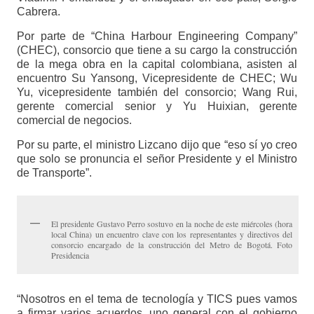
Cabrera.
Por parte de “China Harbour Engineering Company”
(CHEC), consorcio que tiene a su cargo la construcción
de la mega obra en la capital colombiana, asisten al
encuentro Su Yansong, Vicepresidente de CHEC; Wu
Yu, vicepresidente también del consorcio; Wang Rui,
gerente comercial senior y Yu Huixian, gerente
comercial de negocios.
Por su parte, el ministro Lizcano dijo que “eso sí yo creo
que solo se pronuncia el señor Presidente y el Ministro
de Transporte”.
El presidente Gustavo Perro sostuvo en la noche de este miércoles (hora
local China) un encuentro clave con los representantes y directivos del
consorcio encargado de la construcción del Metro de Bogotá. Foto
Presidencia
“Nosotros en el tema de tecnología y TICS pues vamos
a firmar varios acuerdos, uno general con el gobierno