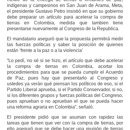
indígenas y campesinos en San Juan de Arama, Meta,
el presidente Gustavo Petro insistió en que su gobierno
debe preparar un artículo para acelerar la compra de
tierras en Colombia, medida que tambien tiene
presentarse nuevamente al Congreso de la Republica.
El mandatario aseguró que la propuesta permitirá medir
las fuerzas políticas y saber la posición de quienes
están ‘frente a la paz o a la violencia’
“Lo pedí, no sé si se hizo, el artículo que debe acelerar
la compra de tierras en Colombia, acortar los
procedimientos para que se pueda cumplir el Acuerdo
de Paz, pues hay que presentarlo al Congreso y
ustedes ya verán qué piensan los políticos de eso, si el
Partido Liberal aprueba, si el Partido Conservador, si no,
si los diferentes grupos y fuerzas políticas del Congreso,
pues aprueban o no aprueban el que se pueda hacer
una reforma agraria en Colombia”, señaló.
El presidente pidió que se asuman con rapidez las
tareas que tienen que ver con la compra de tierras, por
ello aseguró que se debe hacer una reunión de tierras