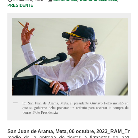
PRESIDENTE
En San Juan de Arama, Meta, el presidente Gustavo Petro insistió en
que su gobierno debe preparar un artículo para acelerar la compra de
tierras .Foto Presidencia
San Juan de Arama, Meta, 06 octubre, 2023_RAM_
En
medio de la entrega de tierras a firmantes de paz,