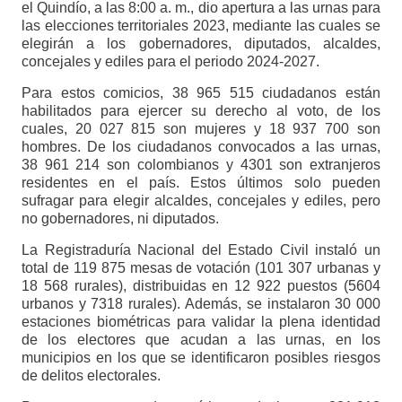
el Quindío, a las 8:00 a. m., dio apertura a las urnas para
las elecciones territoriales 2023, mediante las cuales se
elegirán a los gobernadores, diputados, alcaldes,
concejales y ediles para el periodo 2024-2027.
Para estos comicios, 38 965 515 ciudadanos están
habilitados para ejercer su derecho al voto, de los
cuales, 20 027 815 son mujeres y 18 937 700 son
hombres. De los ciudadanos convocados a las urnas,
38 961 214 son colombianos y 4301 son extranjeros
residentes en el país. Estos últimos solo pueden
sufragar para elegir alcaldes, concejales y ediles, pero
no gobernadores, ni diputados.
La Registraduría Nacional del Estado Civil instaló un
total de 119 875 mesas de votación (101 307 urbanas y
18 568 rurales), distribuidas en 12 922 puestos (5604
urbanos y 7318 rurales). Además, se instalaron 30 000
estaciones biométricas para validar la plena identidad
de los electores que acudan a las urnas, en los
municipios en los que se identificaron posibles riesgos
de delitos electorales.