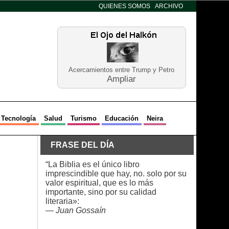
QUIENES SOMOS
ARCHIVO
Acercamientos entre Trump y Petro
Ampliar
Tecnología
Salud
Turismo
Educación
Neira
FRASE DEL DÍA
“La Biblia es el único libro
imprescindible que hay, no. solo por su
valor espiritual, que es lo más
importante, sino por su calidad
literaria»:
—
Juan Gossaín