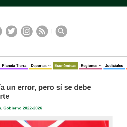
book
Twitter
Instagram
RSS
Buscar
Planeta Tierra
Deportes
Económicas
Regiones
Judiciales
ía un error, pero sí se debe
rte
s
,
Gobierno 2022-2026