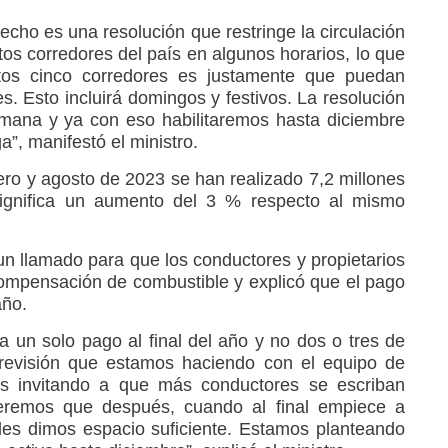
echo es una resolución que restringe la circulación
tos corredores del país en algunos horarios, lo que
tos cinco corredores es justamente que puedan
. Esto incluirá domingos y festivos. La resolución
emana y ya con eso habilitaremos hasta diciembre
”, manifestó el ministro.
ro y agosto de 2023 se han realizado 7,2 millones
significa un aumento del 3 % respecto al mismo
o un llamado para que los conductores y propietarios
 compensación de combustible y explicó que el pago
año.
un solo pago al final del año y no dos o tres de
 revisión que estamos haciendo con el equipo de
s invitando a que más conductores se escriban
eremos que después, cuando al final empiece a
les dimos espacio suficiente. Estamos planteando