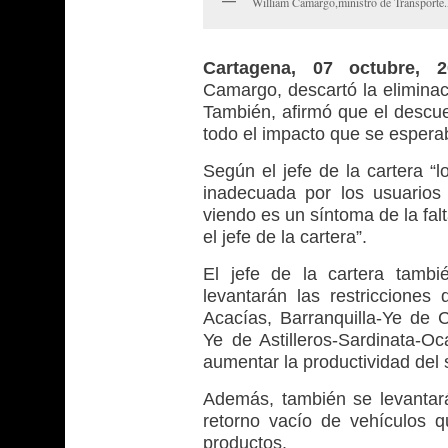
William Camargo,ministro de Transporte
Cartagena, 07 octubre, 
Camargo, descartó la eliminac
También, afirmó que el descue
todo el impacto que se espera
Según el jefe de la cartera “
inadecuada por los usuarios
viendo es un síntoma de la fal
el jefe de la cartera”.
El jefe de la cartera tamb
levantarán las restricciones 
Acacías, Barranquilla-Ye de 
Ye de Astilleros-Sardinata-Oc
aumentar la productividad del se
Además, también se levantará
retorno vacío de vehículos q
productos.