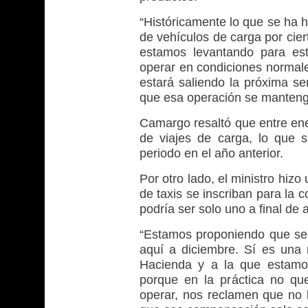
“Históricamente lo que se ha h
de vehículos de carga por cier
estamos levantando para es
operar en condiciones normales
estará saliendo la próxima s
que esa operación se mantenga
Camargo resaltó que entre ene
de viajes de carga, lo que 
periodo en el año anterior.
Por otro lado, el ministro hiz
de taxis se inscriban para la
podría ser solo uno a final de 
“Estamos proponiendo que sea 
aquí a diciembre. Sí es una
Hacienda y a la que estamo
porque en la práctica no qu
operar, nos reclamen que no 