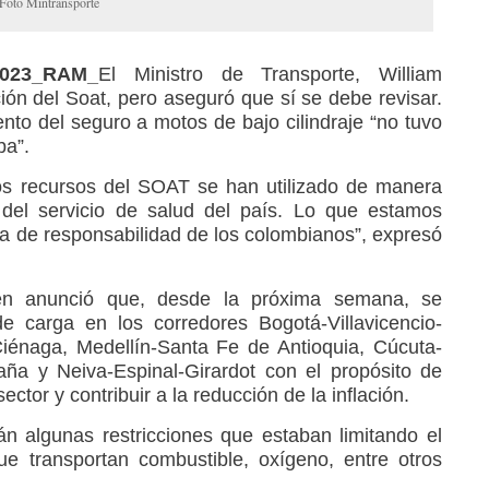
.Foto Mintransporte
2023_RAM_
El Ministro de Transporte, William
ión del Soat, pero aseguró que sí se debe revisar.
nto del seguro a motos de bajo cilindraje “no tuvo
ba”.
los recursos del SOAT se han utilizado de manera
 del servicio de salud del país. Lo que estamos
ta de responsabilidad de los colombianos”, expresó
ién anunció que, desde la próxima semana, se
de carga en los corredores Bogotá-Villavicencio-
Ciénaga, Medellín-Santa Fe de Antioquia, Cúcuta-
aña y Neiva-Espinal-Girardot con el propósito de
ctor y contribuir a la reducción de la inflación.
n algunas restricciones que estaban limitando el
ue transportan combustible, oxígeno, entre otros