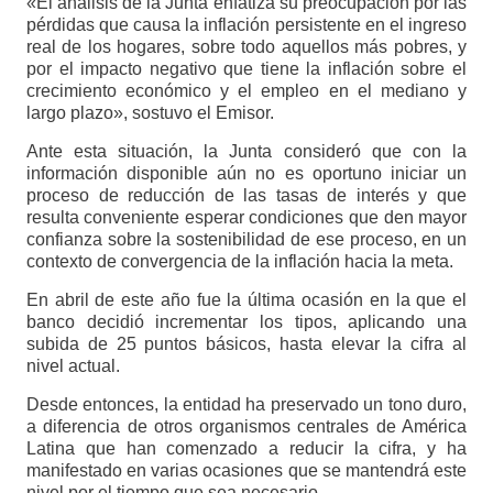
«El análisis de la Junta enfatiza su preocupación por las
pérdidas que causa la inflación persistente en el ingreso
real de los hogares, sobre todo aquellos más pobres, y
por el impacto negativo que tiene la inflación sobre el
crecimiento económico y el empleo en el mediano y
largo plazo», sostuvo el Emisor.
Ante esta situación, la Junta consideró que con la
información disponible aún no es oportuno iniciar un
proceso de reducción de las tasas de interés y que
resulta conveniente esperar condiciones que den mayor
confianza sobre la sostenibilidad de ese proceso, en un
contexto de convergencia de la inflación hacia la meta.
En abril de este año fue la última ocasión en la que el
banco decidió incrementar los tipos, aplicando una
subida de 25 puntos básicos, hasta elevar la cifra al
nivel actual.
Desde entonces, la entidad ha preservado un tono duro,
a diferencia de otros organismos centrales de América
Latina que han comenzado a reducir la cifra, y ha
manifestado en varias ocasiones que se mantendrá este
nivel por el tiempo que sea necesario.