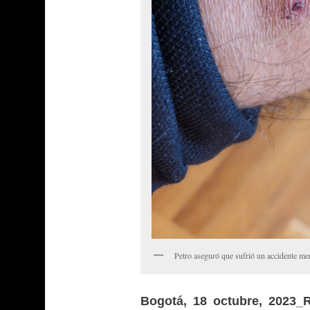
Petro aseguró que sufrió un accidente me
Bogotá, 18 octubre, 2023