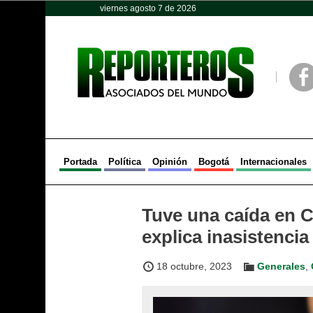
viernes agosto 7 de 2026
Opinión
Política
Deportes
Face
Portada
Política
Opinión
Bogotá
Internacionales
Tuve una caída en C
explica inasistencia
18 octubre, 2023
Generales
,