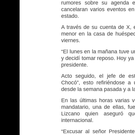
rumores sobre su agenda e
cancelaran varios eventos en 
estado.
A través de su cuenta de X, e
menor en la casa de huésped
viernes.
“El lunes en la mañana tuve u
y decidí tomar reposo. Hoy ya 
presidente.
Acto seguido, el jefe de es
Chocó”, esto refiriéndose 
desde la semana pasada y a la
En las últimas horas varias 
mandatario, una de ellas, fue
Lizcano quien aseguró qu
internacional.
“Excusar al señor President