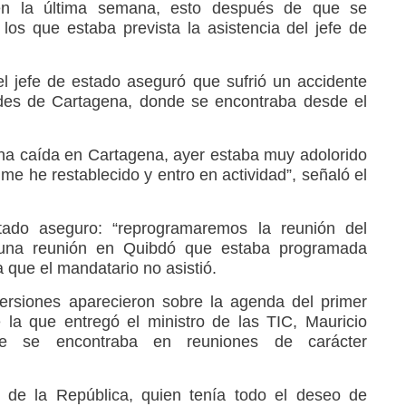
n la última semana, esto después de que se
los que estaba prevista la asistencia del jefe de
l jefe de estado aseguró que sufrió un accidente
es de Cartagena, donde se encontraba desde el
na caída en Cartagena, ayer estaba muy adolorido
me he restablecido y entro en actividad”, señaló el
tado aseguro: “reprogramaremos la reunión del
a una reunión en Quibdó que estaba programada
 que el mandatario no asistió.
versiones aparecieron sobre la agenda del primer
 la que entregó el ministro de las TIC, Mauricio
e se encontraba en reuniones de carácter
e de la República, quien tenía todo el deseo de