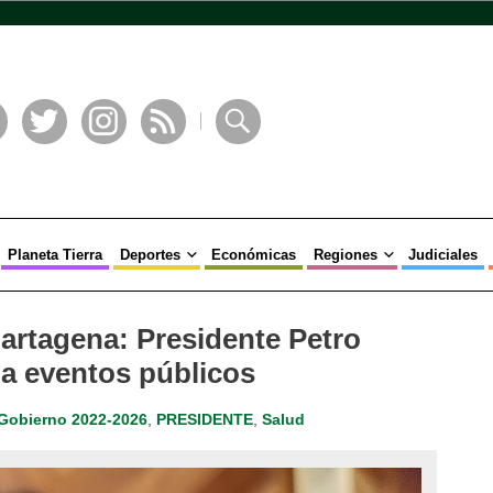
book
Twitter
Instagram
RSS
Buscar
Planeta Tierra
Deportes
Económicas
Regiones
Judiciales
artagena: Presidente Petro
 a eventos públicos
Gobierno 2022-2026
,
PRESIDENTE
,
Salud