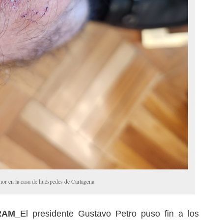
nor en la casa de huéspedes de Cartagena
_RAM_
El presidente Gustavo Petro puso fin a los