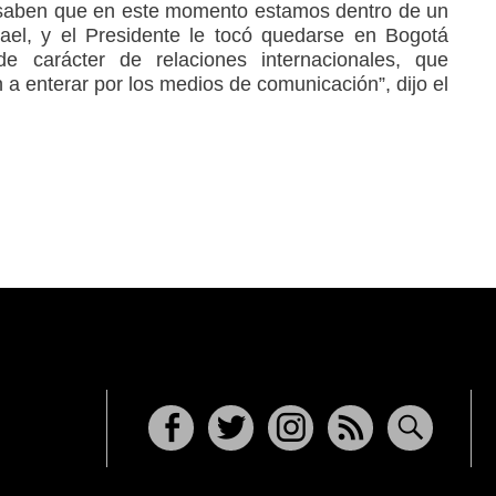
saben que en este momento estamos dentro de un
srael, y el Presidente le tocó quedarse en Bogotá
e carácter de relaciones internacionales, que
a enterar por los medios de comunicación”, dijo el
Facebook
Twitter
Instagram
RSS
Buscar