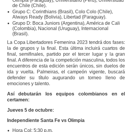
Olimpia (Paraguay), Universitario (Perú), Universidad
de Chile (Chile).
Grupo C: Corinthians (Brasil), Colo Colo (Chile),
Always Ready (Bolivia), Libertad (Paraguay).
Grupo D: Boca Juniors (Argentina), América de Cali
(Colombia), Nacional (Uruguay), Internacional
(Brasil).
La Copa Libertadores Femenina 2023 tendrá dos fases:
la de grupos y la final. Esta última incluirá cuartos de
final, semifinales, partido por el tercer lugar y la gran
final. A diferencia de la competición masculina, todos los
encuentros de esta edición serán únicos, sin duelos de
ida y vuelta. Palmeiras, el campeón vigente, buscará
defender su título augurando un torneo lleno de
emociones y talento.
Así debutarán los equipos colombianos en el
certamen:
Jueves 5 de octubre:
Independiente Santa Fe vs Olimpia
Hora Col: 5:30 p.m.