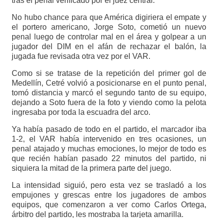
tras el penal verificado por el juez central.
No hubo chance para que América digiriera el empate y
el portero americano, Jorge Soto, cometió un nuevo
penal luego de controlar mal en el área y golpear a un
jugador del DIM en el afán de rechazar el balón, la
jugada fue revisada otra vez por el VAR.
Como si se tratase de la repetición del primer gol de
Medellín, Cetré volvió a posicionarse en el punto penal,
tomó distancia y marcó el segundo tanto de su equipo,
dejando a Soto fuera de la foto y viendo como la pelota
ingresaba por toda la escuadra del arco.
Ya había pasado de todo en el partido, el marcador iba
1-2, el VAR había intervenido en tres ocasiones, un
penal atajado y muchas emociones, lo mejor de todo es
que recién habían pasado 22 minutos del partido, ni
siquiera la mitad de la primera parte del juego.
La intensidad siguió, pero esta vez se trasladó a los
empujones y grescas entre los jugadores de ambos
equipos, que comenzaron a ver como Carlos Ortega,
árbitro del partido, les mostraba la tarjeta amarilla.