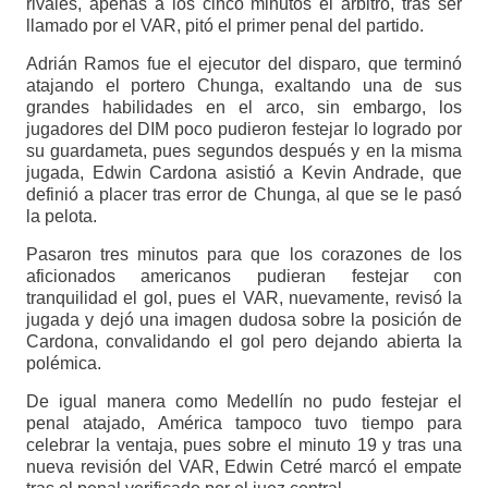
rivales, apenas a los cinco minutos el árbitro, tras ser
llamado por el VAR, pitó el primer penal del partido.
Adrián Ramos fue el ejecutor del disparo, que terminó
atajando el portero Chunga, exaltando una de sus
grandes habilidades en el arco, sin embargo, los
jugadores del DIM poco pudieron festejar lo logrado por
su guardameta, pues segundos después y en la misma
jugada, Edwin Cardona asistió a Kevin Andrade, que
definió a placer tras error de Chunga, al que se le pasó
la pelota.
Pasaron tres minutos para que los corazones de los
aficionados americanos pudieran festejar con
tranquilidad el gol, pues el VAR, nuevamente, revisó la
jugada y dejó una imagen dudosa sobre la posición de
Cardona, convalidando el gol pero dejando abierta la
polémica.
De igual manera como Medellín no pudo festejar el
penal atajado, América tampoco tuvo tiempo para
celebrar la ventaja, pues sobre el minuto 19 y tras una
nueva revisión del VAR, Edwin Cetré marcó el empate