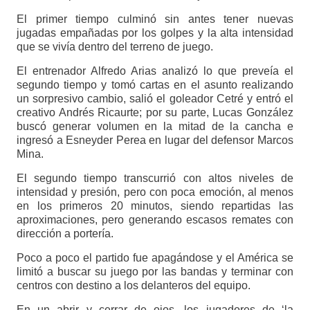
El primer tiempo culminó sin antes tener nuevas
jugadas empañadas por los golpes y la alta intensidad
que se vivía dentro del terreno de juego.
El entrenador Alfredo Arias analizó lo que preveía el
segundo tiempo y tomó cartas en el asunto realizando
un sorpresivo cambio, salió el goleador Cetré y entró el
creativo Andrés Ricaurte; por su parte, Lucas González
buscó generar volumen en la mitad de la cancha e
ingresó a Esneyder Perea en lugar del defensor Marcos
Mina.
El segundo tiempo transcurrió con altos niveles de
intensidad y presión, pero con poca emoción, al menos
en los primeros 20 minutos, siendo repartidas las
aproximaciones, pero generando escasos remates con
dirección a portería.
Poco a poco el partido fue apagándose y el América se
limitó a buscar su juego por las bandas y terminar con
centros con destino a los delanteros del equipo.
En un abrir y cerrar de ojos, los jugadores de ‘la