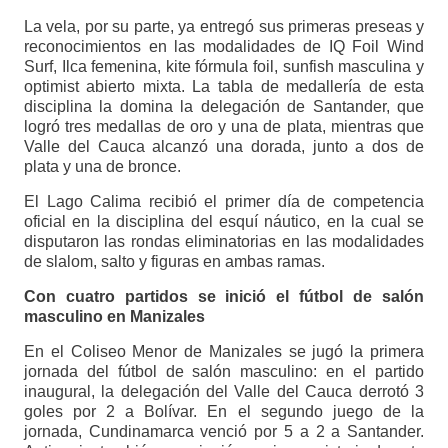
La vela, por su parte, ya entregó sus primeras preseas y
reconocimientos en las modalidades de IQ Foil Wind
Surf, Ilca femenina, kite fórmula foil, sunfish masculina y
optimist abierto mixta. La tabla de medallería de esta
disciplina la domina la delegación de Santander, que
logró tres medallas de oro y una de plata, mientras que
Valle del Cauca alcanzó una dorada, junto a dos de
plata y una de bronce.
El Lago Calima recibió el primer día de competencia
oficial en la disciplina del esquí náutico, en la cual se
disputaron las rondas eliminatorias en las modalidades
de slalom, salto y figuras en ambas ramas.
Con cuatro partidos se inició el fútbol de salón
masculino en Manizales
En el Coliseo Menor de Manizales se jugó la primera
jornada del fútbol de salón masculino: en el partido
inaugural, la delegación del Valle del Cauca derrotó 3
goles por 2 a Bolívar. En el segundo juego de la
jornada, Cundinamarca venció por 5 a 2 a Santander.