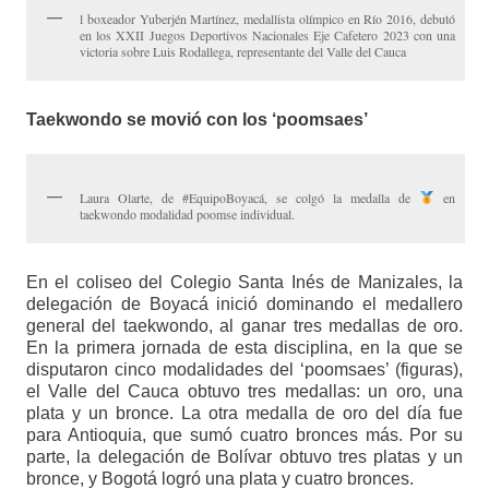
l boxeador Yuberjén Martínez, medallista olímpico en Río 2016, debutó
en los XXII Juegos Deportivos Nacionales Eje Cafetero 2023 con una
victoria sobre Luis Rodallega, representante del Valle del Cauca
Taekwondo se movió con los ‘poomsaes’
Laura Olarte, de #EquipoBoyacá, se colgó la medalla de
en
taekwondo modalidad poomse individual.
En el coliseo del Colegio Santa Inés de Manizales, la
delegación de Boyacá inició dominando el medallero
general del taekwondo, al ganar tres medallas de oro.
En la primera jornada de esta disciplina, en la que se
disputaron cinco modalidades del ‘poomsaes’ (figuras),
el Valle del Cauca obtuvo tres medallas: un oro, una
plata y un bronce. La otra medalla de oro del día fue
para Antioquia, que sumó cuatro bronces más. Por su
parte, la delegación de Bolívar obtuvo tres platas y un
bronce, y Bogotá logró una plata y cuatro bronces.