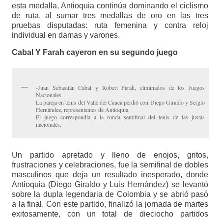
esta medalla, Antioquia continúa dominando el ciclismo
de ruta, al sumar tres medallas de oro en las tres
pruebas disputadas: ruta femenina y contra reloj
individual en damas y varones.
Cabal Y Farah cayeron en su segundo juego
-Juan Sebastián Cabal y Robert Farah, eliminados de los Juegos
Nacionales-
La pareja en tenis del Valle del Cauca perdió con Diego Giraldo y Sergio
Hernández, representantes de Antioquia.
El juego correspondía a la ronda semifinal del tenis de las justas
nacionales.
Un partido apretado y lleno de enojos, gritos,
frustraciones y celebraciones, fue la semifinal de dobles
masculinos que deja un resultado inesperado, donde
Antioquia (Diego Giraldo y Luis Hernández) se levantó
sobre la dupla legendaria de Colombia y se abrió pasó
a la final. Con este partido, finalizó la jornada de martes
exitosamente, con un total de dieciocho partidos