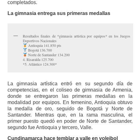
completados.
La gimnasia entrega sus primeras medallas
Resultados finales de *gimnasia artística por equipos* en los Juegos
Deportivos Nacionales
Antioquia 141.850 pts
Bogotá 136.700
Norte de Santander 134.200
4. Risaralda 125.700
*5. Atlántico 124.300*
La gimnasia artística entró en su segundo día de
competencias, en el coliseo de gimnasia de Armenia,
donde se entregaron las primeras medallas en la
modalidad por equipos. En femenino, Antioquia obtuvo
la medalla de oro, seguido de Bogotá y Norte de
Santander. Mientras que, en la rama masculina, el
primer puesto quedó en poder de Norte de Santander,
segundo fue Antioquia y tercero, Valle.
Cundinamarca hace temblar a valle en voleibol