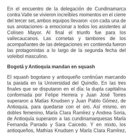
En el encuentro de la delegación de Cundinamarca
contra Valle se vivieron increíbles momentos en el cierre
del tercer set, ambos equipos llevaron -con cada una de
sus anotaciones- a emocionar a todos los asistentes al
Coliseo Mayor. Al final el triunfo fue para los
vallecaucanos. Las cornetas y tambores de los
acompañantes de las delegaciones en contienda fueron
las protagonistas a lo largo de la segunda fecha del
voleibol masculino.
Bogotá y Antioquia mandan en squash
El squash bogotano y antioqueño continúan marcando
la parada en la Universidad del Quindío. En las tres
finales que se disputaron en el día: la dupla capitalina
conformada por Felipe Herrera y Juan José Torres
superaron a Matías Knudsen y Juan Pablo Gómez, de
Antioquia, para quedarse con el oro. Así mismo, en
dobles femenino, María Clara Ramírez y Andrea Soria,
de Antioquía superaron a las cundinamarquesas María
Fernanda Parrado y Sara Caicedo. Y en mixto, los
antioqueños, Mathias Knudsen y María Clara Ramírez,