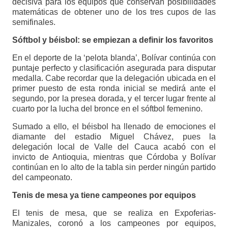
decisiva para los equipos que conservan posibilidades
matemáticas de obtener uno de los tres cupos de las
semifinales.
Sóftbol y béisbol: se empiezan a definir los favoritos
En el deporte de la ‘pelota blanda’, Bolívar continúa con
puntaje perfecto y clasificación asegurada para disputar
medalla. Cabe recordar que la delegación ubicada en el
primer puesto de esta ronda inicial se medirá ante el
segundo, por la presea dorada, y el tercer lugar frente al
cuarto por la lucha del bronce en el sóftbol femenino.
Sumado a ello, el béisbol ha llenado de emociones el
diamante del estadio Miguel Chávez, pues la
delegación local de Valle del Cauca acabó con el
invicto de Antioquia, mientras que Córdoba y Bolívar
continúan en lo alto de la tabla sin perder ningún partido
del campeonato.
Tenis de mesa ya tiene campeones por equipos
El tenis de mesa, que se realiza en Expoferias-
Manizales, coronó a los campeones por equipos,