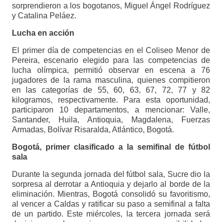
sorprendieron a los bogotanos, Miguel Ángel Rodríguez
y Catalina Peláez.
Lucha en acción
El primer día de competencias en el Coliseo Menor de
Pereira, escenario elegido para las competencias de
lucha olímpica, permitió observar en escena a 76
jugadores de la rama masculina, quienes compitieron
en las categorías de 55, 60, 63, 67, 72, 77 y 82
kilogramos, respectivamente. Para esta oportunidad,
participaron 10 departamentos, a mencionar: Valle,
Santander, Huila, Antioquia, Magdalena, Fuerzas
Armadas, Bolívar Risaralda, Atlántico, Bogotá.
Bogotá, primer clasificado a la semifinal de fútbol
sala
Durante la segunda jornada del fútbol sala, Sucre dio la
sorpresa al derrotar a Antioquia y dejarlo al borde de la
eliminación. Mientras, Bogotá consolidó su favoritismo,
al vencer a Caldas y ratificar su paso a semifinal a falta
de un partido. Este miércoles, la tercera jornada será