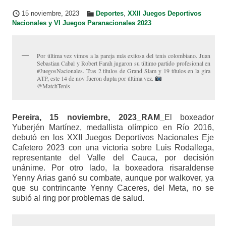
15 noviembre, 2023
Deportes
,
XXII Juegos Deportivos
Nacionales y VI Juegos Paranacionales 2023
Por última vez vimos a la pareja más exitosa del tenis colombiano. Juan
Sebastian Cabal y Robert Farah jugaron su último partido profesional en
#JuegosNacionales. Tras 2 títulos de Grand Slam y 19 títulos en la gira
ATP, este 14 de nov fueron dupla por última vez.
@MatchTenis
Pereira, 15 noviembre, 2023_RAM_
El boxeador
Yuberjén Martínez, medallista olímpico en Río 2016,
debutó en los XXII Juegos Deportivos Nacionales Eje
Cafetero 2023 con una victoria sobre Luis Rodallega,
representante del Valle del Cauca, por decisión
unánime. Por otro lado, la boxeadora risaraldense
Yenny Arias ganó su combate, aunque por walkover, ya
que su contrincante Yenny Caceres, del Meta, no se
subió al ring por problemas de salud.