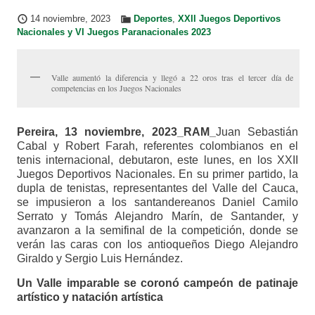
14 noviembre, 2023
Deportes
,
XXII Juegos Deportivos
Nacionales y VI Juegos Paranacionales 2023
Valle aumentó la diferencia y llegó a 22 oros tras el tercer día de
competencias en los Juegos Nacionales
Pereira, 13 noviembre, 2023_RAM_
Juan Sebastián
Cabal y Robert Farah, referentes colombianos en el
tenis internacional, debutaron, este lunes, en los XXII
Juegos Deportivos Nacionales. En su primer partido, la
dupla de tenistas, representantes del Valle del Cauca,
se impusieron a los santandereanos Daniel Camilo
Serrato y Tomás Alejandro Marín, de Santander, y
avanzaron a la semifinal de la competición, donde se
verán las caras con los antioqueños Diego Alejandro
Giraldo y Sergio Luis Hernández.
Un Valle imparable se coronó campeón de patinaje
artístico y natación artística