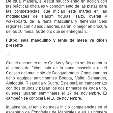
De igual manera, el esquí náutico entró en acción con
las prácticas oficiales y conocimiento de las pistas para
las competencias, que inician este martes en las
modalidades de slalom, figuras, salto, overall y
wakeboard, de la rama masculina y femenina Seis
regiones, con 48 esquiadores, darán lo mejor en procura
de las 10 medallas de oro que se entregarán.
Fútbol sala masculino y tenis de mesa ya dicen
presente
Con el encuentro entre Caldas y Boyacá se dio apertura
al torneo de fútbol sala de la rama masculina en el
Coliseo del municipio de Dosquebradas. Completan los
ocho equipos participantes Bogotá, Valle, Santander,
Antioquia, Risaralda y Sucre. Este será un campeonato
con dos grupos y pasan los dos primeros de cada uno,
quienes jugarán semifinales el 17 de noviembre. El
campeón se conocerá el 18 de noviembre.
Igualmente, el tenis de mesa inició competencias en el
escenario de Expoferias de Manizales y en su primera