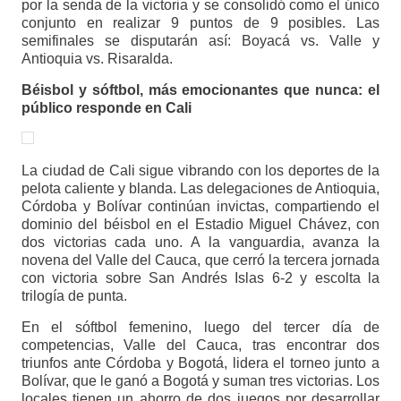
por la senda de la victoria y se consolidó como el único
conjunto en realizar 9 puntos de 9 posibles. Las
semifinales se disputarán así: Boyacá vs. Valle y
Antioquia vs. Risaralda.
Béisbol y sóftbol, más emocionantes que nunca: el
público responde en Cali
La ciudad de Cali sigue vibrando con los deportes de la
pelota caliente y blanda. Las delegaciones de Antioquia,
Córdoba y Bolívar continúan invictas, compartiendo el
dominio del béisbol en el Estadio Miguel Chávez, con
dos victorias cada uno. A la vanguardia, avanza la
novena del Valle del Cauca, que cerró la tercera jornada
con victoria sobre San Andrés Islas 6-2 y escolta la
trilogía de punta.
En el sóftbol femenino, luego del tercer día de
competencias, Valle del Cauca, tras encontrar dos
triunfos ante Córdoba y Bogotá, lidera el torneo junto a
Bolívar, que le ganó a Bogotá y suman tres victorias. Los
locales tienen un ahorro de dos juegos por desarrollar