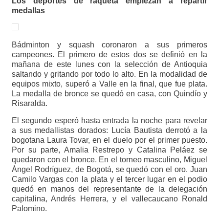
Los deportes de raqueta empiezan a repartir
medallas
Bádminton y squash coronaron a sus primeros
campeones. El primero de estos dos se definió en la
mañana de este lunes con la selección de Antioquia
saltando y gritando por todo lo alto. En la modalidad de
equipos mixto, superó a Valle en la final, que fue plata.
La medalla de bronce se quedó en casa, con Quindío y
Risaralda.
El segundo esperó hasta entrada la noche para revelar
a sus medallistas dorados: Lucía Bautista derrotó a la
bogotana Laura Tovar, en el duelo por el primer puesto.
Por su parte, Amalia Restrepo y Catalina Peláez se
quedaron con el bronce. En el torneo masculino, Miguel
Ángel Rodríguez, de Bogotá, se quedó con el oro. Juan
Camilo Vargas con la plata y el tercer lugar en el podio
quedó en manos del representante de la delegación
capitalina, Andrés Herrera, y el vallecaucano Ronald
Palomino.