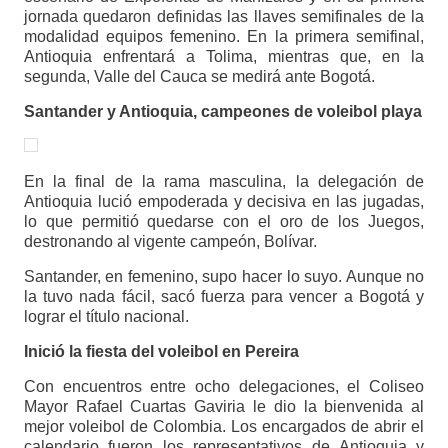
jornada quedaron definidas las llaves semifinales de la
modalidad equipos femenino. En la primera semifinal,
Antioquia enfrentará a Tolima, mientras que, en la
segunda, Valle del Cauca se medirá ante Bogotá.
Santander y Antioquia, campeones de voleibol playa
En la final de la rama masculina, la delegación de
Antioquia lució empoderada y decisiva en las jugadas,
lo que permitió quedarse con el oro de los Juegos,
destronando al vigente campeón, Bolívar.
Santander, en femenino, supo hacer lo suyo. Aunque no
la tuvo nada fácil, sacó fuerza para vencer a Bogotá y
lograr el título nacional.
Inició la fiesta del voleibol en Pereira
Con encuentros entre ocho delegaciones, el Coliseo
Mayor Rafael Cuartas Gaviria le dio la bienvenida al
mejor voleibol de Colombia. Los encargados de abrir el
calendario fueron los representativos de Antioquia y