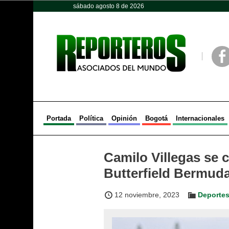
sábado agosto 8 de 2026
Opinión
Política
Deportes
Face
Portada
Política
Opinión
Bogotá
Internacionales
Camilo Villegas se 
Butterfield Bermud
12 noviembre, 2023
Deporte