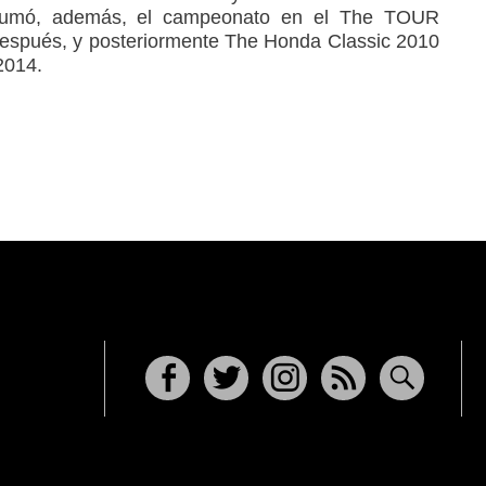
umó, además, el campeonato en el The TOUR
espués, y posteriormente The Honda Classic 2010
2014.
Facebook
Twitter
Instagram
RSS
Buscar