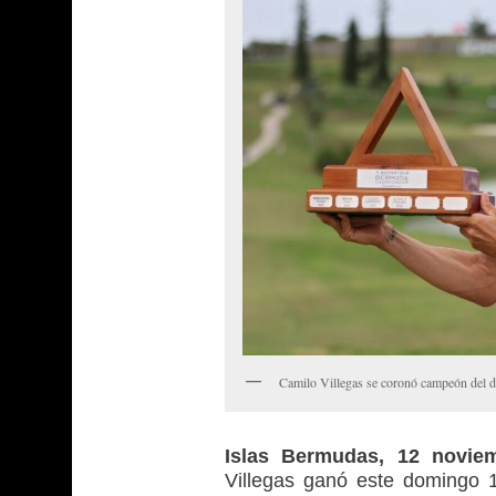
Camilo Villegas se coronó campeón del d
Islas Bermudas, 12 novie
Villegas ganó este domingo 1