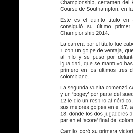
Championship, certamen del P
Course de Southampton, en la
Este es el quinto título en
consiguió su último prim
Championship 2014.
La carrera por el título fue ca
1 con un golpe de ventaja, que
al hilo y se puso por delan
igualdad, que se mantuvo hast
primero en los últimos tres 
colombiano.
La segunda vuelta comenzó co
y un ‘bogey’ por parte del sue
12 le dio un respiro al nórdic
sus mejores golpes en el 17, a
18, donde los dos jugadores d
par en el ‘score’ final del col
Camilo logró su primera victo