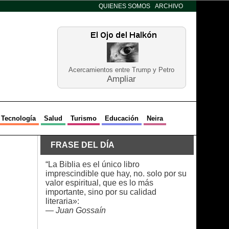
QUIENES SOMOS
ARCHIVO
Acercamientos entre Trump y Petro
Ampliar
Tecnología
Salud
Turismo
Educación
Neira
FRASE DEL DÍA
“La Biblia es el único libro
imprescindible que hay, no. solo por su
valor espiritual, que es lo más
importante, sino por su calidad
literaria»:
—
Juan Gossaín