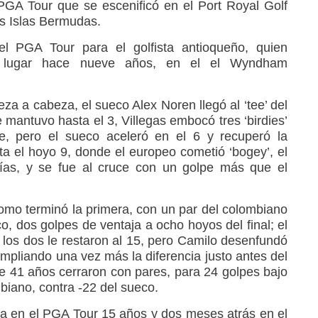
GA Tour que se escenificó en el Port Royal Golf
s Islas Bermudas.
 el PGA Tour para el golfista antioqueño, quien
er lugar hace nueve años, en el el Wyndham
beza a cabeza, el sueco Alex Noren llegó al ‘tee’ del
 mantuvo hasta el 3, Villegas embocó tres ‘birdies’
te, pero el sueco aceleró en el 6 y recuperó la
a el hoyo 9, donde el europeo cometió ‘bogey’, el
días, y se fue al cruce con un golpe más que el
mo terminó la primera, con un par del colombiano
co, dos golpes de ventaja a ocho hoyos del final; el
o, los dos le restaron al 15, pero Camilo desenfundó
mpliando una vez más la diferencia justo antes del
e 41 años cerraron con pares, para 24 golpes bajo
ombiano, contra -22 del sueco.
ria en el PGA Tour 15 años y dos meses atrás en el