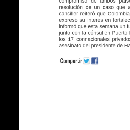
compromiso de ambos paíse
resolución de un caso que aú
canciller reiteró que Colombia
expresó su interés en fortale
informó que esta semana un fun
junto con la cónsul en Puerto 
los 17 connacionales privados
asesinato del presidente de Ha