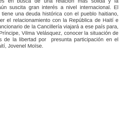
s en busca de una relación más sólida y la
n suscita gran interés a nivel internacional. El
 tiene una deuda histórica con el pueblo haitiano,
cer el relacionamiento con la República de Haití e
cionario de la Cancillería viajará a ese país para,
Príncipe, Vilma Velásquez, conocer la situación de
 de la libertad por presunta participación en el
ití, Jovenel Moïse.