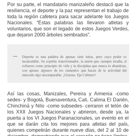
Por su parte, el mandatario manizaleño destacó que la
resiliencia, el deporte y la paz representan el trabajo de
toda la región cafetera para sacar adelante los Juegos
Nacionales. “Estas palabras las llevaron atletas y
voluntarios, que son el legado de estos Juegos Verdes,
que dejaron 2000 árboles sembrados”.
Deporte es una palabra de apenas siete letras, pero cuyo poder es
incalculable. Su espíritu transformador, la unión que siempre irradia, el
esfuerzo como principio de vida y la disciplina que nunca lo abandona,
son apenas algunos de los cimientos que hacen de la actividad del
músculo algo incomparable. ¡Gracias, Eje Cafetero!
Así las cosas, Manizales, Pereira y Armenia -como
sedes- y Bogotá, Buenaventura, Cali, Calima El Darién,
Chinchiná y Nilo -como subsedes- cerraron el telón de
los XXII Juegos Nacionales y abrieron, desde ya, la
puerta a los VI Juegos Paranacionales, un evento en el
que se darán cita los mejores para atletas del país,
quienes competirán durante nueve días, del 2 al 10 de