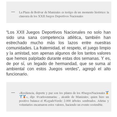
La Plaza de Bolívar de Manizales es testigo de un momento histórico: la
clausura de los XXII Juegos Deportivos Nacionales
“Los XXII Juegos Deportivos Nacionales no solo han
sido una sana competencia atlética, también han
estrechado mucho más los lazos entre nuestras
comunidades. La fraternidad, el respeto, el juego limpio
y la amistad, son apenas algunos de los tantos valores
que hemos palpitado durante estas dos semanas. Y es,
de por sí, un legado de hermandad, que se suma al
ambiental con estos Juegos verdes”, agregó el alto
funcionario.
«Resiliencia, deporte y paz son los pilares de los #JuegosNacionales
», dijo @carlosmmarinc , alcalde de Manizales; quien hizo un
positivo balance el #LegadoVerde: 2.000 árboles sembrados. Atletas y
voluntarios encarnaron estos valores, haciendo un evento sostenible.