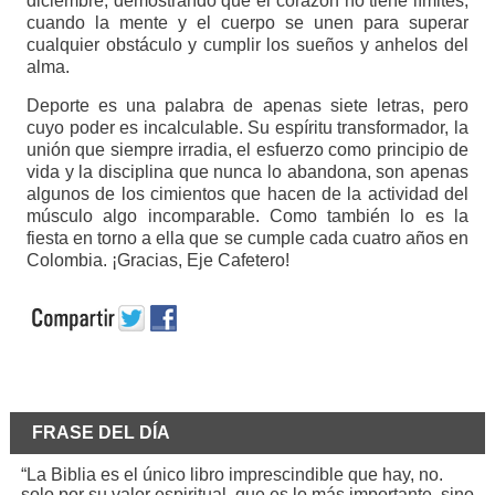
diciembre, demostrando que el corazón no tiene límites,
cuando la mente y el cuerpo se unen para superar
cualquier obstáculo y cumplir los sueños y anhelos del
alma.
Deporte es una palabra de apenas siete letras, pero
cuyo poder es incalculable. Su espíritu transformador, la
unión que siempre irradia, el esfuerzo como principio de
vida y la disciplina que nunca lo abandona, son apenas
algunos de los cimientos que hacen de la actividad del
músculo algo incomparable. Como también lo es la
fiesta en torno a ella que se cumple cada cuatro años en
Colombia. ¡Gracias, Eje Cafetero!
FRASE DEL DÍA
“La Biblia es el único libro imprescindible que hay, no.
solo por su valor espiritual, que es lo más importante, sino