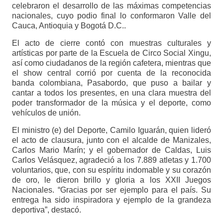
celebraron el desarrollo de las máximas competencias
nacionales, cuyo podio final lo conformaron Valle del
Cauca, Antioquia y Bogotá D.C..
El acto de cierre contó con muestras culturales y
artísticas por parte de la Escuela de Circo Social Xingu,
así como ciudadanos de la región cafetera, mientras que
el show central corrió por cuenta de la reconocida
banda colombiana, Pasabordo, que puso a bailar y
cantar a todos los presentes, en una clara muestra del
poder transformador de la música y el deporte, como
vehículos de unión.
El ministro (e) del Deporte, Camilo Iguarán, quien lideró
el acto de clausura, junto con el alcalde de Manizales,
Carlos Mario Marín; y el gobernador de Caldas, Luis
Carlos Velásquez, agradeció a los 7.889 atletas y 1.700
voluntarios, que, con su espíritu indomable y su corazón
de oro, le dieron brillo y gloria a los XXII Juegos
Nacionales. “Gracias por ser ejemplo para el país. Su
entrega ha sido inspiradora y ejemplo de la grandeza
deportiva”, destacó.