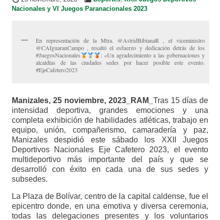
Nacionales y VI Juegos Paranacionales 2023
En representación de la Mtra. @AstridBibianaR , el viceministro
@CAIguaranCampo , resaltó el esfuerzo y dedicación detrás de los
#JuegosNacionales
: «Un agradecimiento a las gobernaciones y
alcaldías de las ciudades sedes por hacer posible este evento.
#EjeCafetero2023
Manizales, 25 noviembre, 2023_RAM_
Tras 15 días de
intensidad deportiva, grandes emociones y una
completa exhibición de habilidades atléticas, trabajo en
equipo, unión, compañerismo, camaradería y paz,
Manizales despidió este sábado los XXII Juegos
Deportivos Nacionales Eje Cafetero 2023, el evento
multideportivo más importante del país y que se
desarrolló con éxito en cada una de sus sedes y
subsedes.
La Plaza de Bolívar, centro de la capital caldense, fue el
epicentro donde, en una emotiva y diversa ceremonia,
todas las delegaciones presentes y los voluntarios