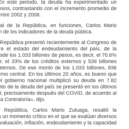
En este periodo, la deuda ha experimentado un
esos, contrastando con el incremento promedio de
entre 2002 y 2008.
ral de la República, en funciones, Carlos Mario
n de los indicadores de la deuda pública.
 República presentó recientemente al Congreso de
re el estado del endeudamiento del país, de la
sde los 1.033 billones de pesos, es decir, el 70.6%
ir, el 33% de los créditos externos y 539 billones
nternos. De ese monto de los 1.033 billones, 836
erno central. En los últimos 20 años, es bueno que
l gobierno nacional multiplicó su deuda en 7.82
to de la deuda del país se presentó en los últimos
020, precisamente después del COVID, de acuerdo al
a Contraloría», dijo.
 República, Carlos Mario Zuluaga, resaltó la
n un momento crítico en el que se evalúan diversos
aluación, inflación, endeudamiento y la capacidad