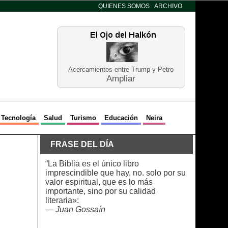
QUIENES SOMOS
ARCHIVO
Acercamientos entre Trump y Petro
Ampliar
Tecnología
Salud
Turismo
Educación
Neira
FRASE DEL DÍA
“La Biblia es el único libro
imprescindible que hay, no. solo por su
valor espiritual, que es lo más
importante, sino por su calidad
literaria»:
—
Juan Gossaín