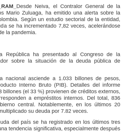
3_RAM_
Desde Neiva, el Contralor General de la
os Mario Zuluaga, ha emitido una alerta sobre la
lombia. Según un estudio sectorial de la entidad,
euda se ha incrementado 7,82 veces, acelerándose
 de la pandemia.
la República ha presentado al Congreso de la
ador sobre la situación de la deuda pública de
a nacional asciende a 1.033 billones de pesos,
oducto Interno Bruto (PIB). Detalles del informe
 billones (el 33 %) provienen de créditos externos,
responden a empréstitos internos. Del total, 836
obierno central. Notablemente, en los últimos 20
multiplicado su deuda por 7.82 veces.
da del país se ha registrado en los últimos tres
a tendencia significativa, especialmente después