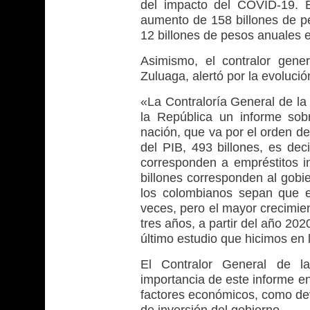
del impacto del COVID-19. 
aumento de 158 billones de p
12 billones de pesos anuales 
Asimismo, el contralor gene
Zuluaga, alertó por la evolució
«La Contraloría General de la
la República un informe sob
nación, que va por el orden de
del PIB, 493 billones, es dec
corresponden a empréstitos i
billones corresponden al gobi
los colombianos sepan que e
veces, pero el mayor crecimien
tres años, a partir del año 2
último estudio que hicimos en l
El Contralor General de la
importancia de este informe e
factores económicos, como dev