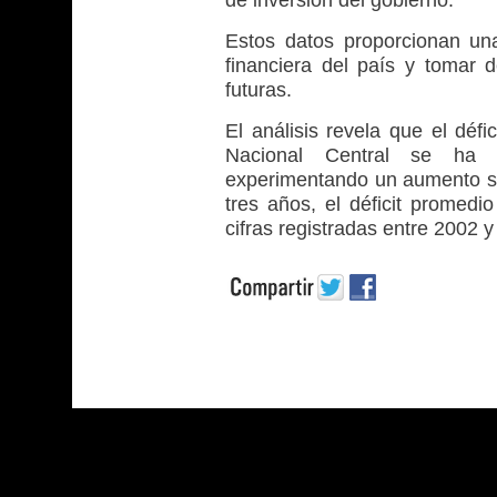
de inversión del gobierno.
Estos datos proporcionan un
financiera del país y tomar 
futuras.
El análisis revela que el défi
Nacional Central se ha 
experimentando un aumento sig
tres años, el déficit promedio
cifras registradas entre 2002 y