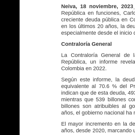
Neiva, 18 noviembre, 202
República en funciones, Carl
creciente deuda pública en Co
en los últimos 20 años, la d
especialmente desde el inicio
Contraloría General
La Contraloría General de 
República, un informe revel
Colombia en 2022.
Según este informe, la deud
equivalente al 70.6 % del Pr
indican que de esta deuda, 493
mientras que 539 billones cor
billones son atribuibles al g
años, el gobierno nacional ha 
El mayor incremento en la deu
años, desde 2020, marcando un