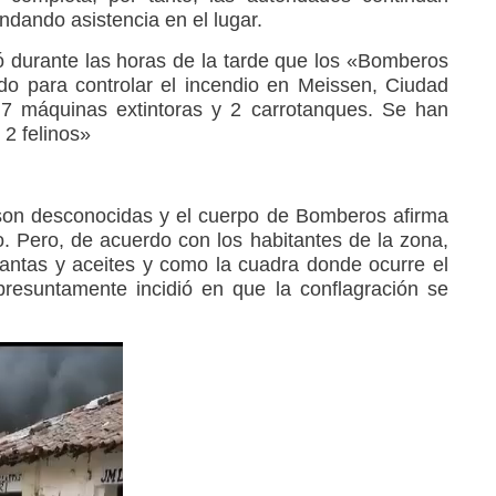
ndando asistencia en el lugar.
 durante las horas de la tarde que los «Bomberos
do para controlar el incendio en Meissen, Ciudad
 7 máquinas extintoras y 2 carrotanques. Se han
 2 felinos»
son desconocidas y el cuerpo de Bomberos afirma
. Pero, de acuerdo con los habitantes de la zona,
llantas y aceites y como la cuadra donde ocurre el
 presuntamente incidió en que la conflagración se