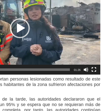
01:26
rtan personas lesionadas como resultado de este
s habitantes de la zona sufrieron afectaciones por
de la tarde, las autoridades declararon que el
n un 95% y se espera que no se requieran más de
 completa, por tanto, las autoridades continúan