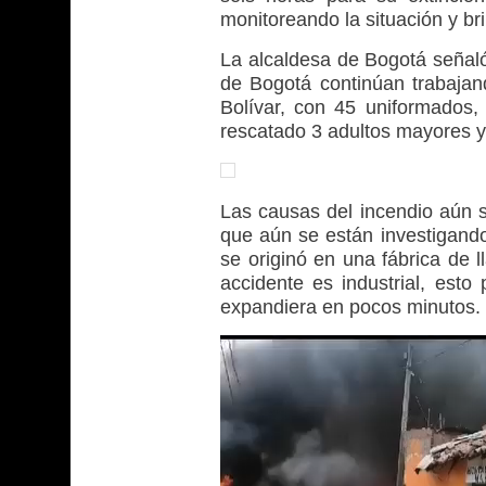
monitoreando la situación y bri
La alcaldesa de Bogotá señaló
de Bogotá continúan trabajan
Bolívar, con 45 uniformados,
rescatado 3 adultos mayores y
Las causas del incendio aún 
que aún se están investigando
se originó en una fábrica de 
accidente es industrial, esto
expandiera en pocos minutos.
Reproductor
de
vídeo