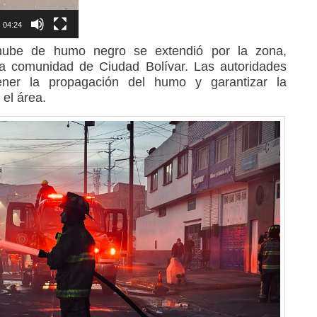
04:24
nube de humo negro se extendió por la zona,
a comunidad de Ciudad Bolívar. Las autoridades
ener la propagación del humo y garantizar la
 el área.