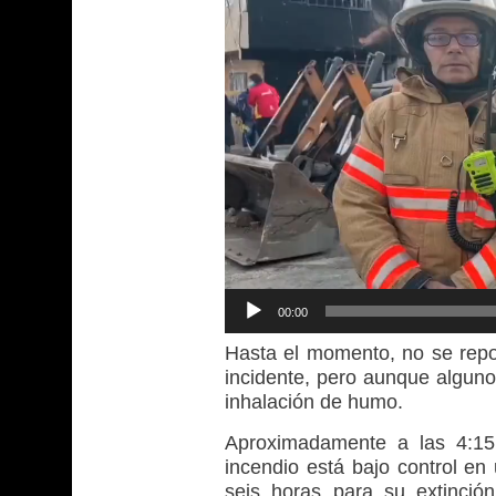
00:00
Hasta el momento, no se repo
incidente, pero aunque alguno
inhalación de humo.
Aproximadamente a las 4:15 
incendio está bajo control e
seis horas para su extinción