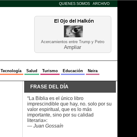
QUIENES SOMOS
ARCHIVO
Acercamientos entre Trump y Petro
Ampliar
Tecnología
Salud
Turismo
Educación
Neira
FRASE DEL DÍA
“La Biblia es el único libro
imprescindible que hay, no. solo por su
valor espiritual, que es lo más
importante, sino por su calidad
literaria»:
—
Juan Gossaín