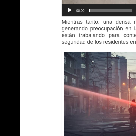
00:00
Mientras tanto, una densa 
generando preocupación en l
están trabajando para cont
seguridad de los residentes en