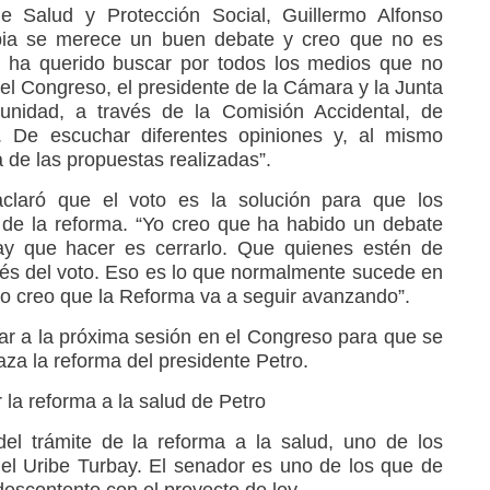
de Salud y Protección Social, Guillermo Alfonso
mbia se merece un buen debate y creo que no es
e ha querido buscar por todos los medios que no
el Congreso, el presidente de la Cámara y la Junta
tunidad, a través de la Comisión Accidental, de
. De escuchar diferentes opiniones y, al mismo
a de las propuestas realizadas”.
 aclaró que el voto es la solución para que los
o de la reforma. “Yo creo que ha habido un debate
ay que hacer es cerrarlo. Que quienes estén de
vés del voto. Eso es lo que normalmente sucede en
to creo que la Reforma va a seguir avanzando”.
ar a la próxima sesión en el Congreso para que se
aza la reforma del presidente Petro.
la reforma a la salud de Petro
el trámite de la reforma a la salud, uno de los
uel Uribe Turbay. El senador es uno de los que de
escontento con el proyecto de ley.