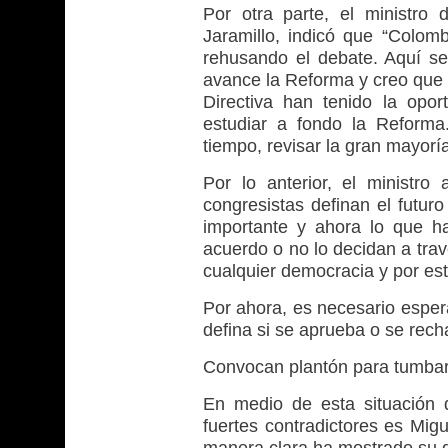
Por otra parte, el ministro 
Jaramillo, indicó que “Colo
rehusando el debate. Aquí s
avance la Reforma y creo que 
Directiva han tenido la opor
estudiar a fondo la Reforma
tiempo, revisar la gran mayorí
Por lo anterior, el ministro
congresistas definan el futur
importante y ahora lo que h
acuerdo o no lo decidan a tra
cualquier democracia y por es
Por ahora, es necesario esper
defina si se aprueba o se rech
Convocan plantón para tumbar 
En medio de esta situación d
fuertes contradictores es Mig
manera clara ha mostrado su d