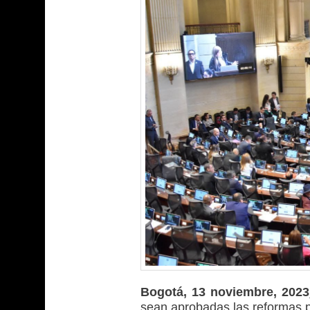
Bogotá, 13 noviembre, 20
sean aprobadas las reformas p