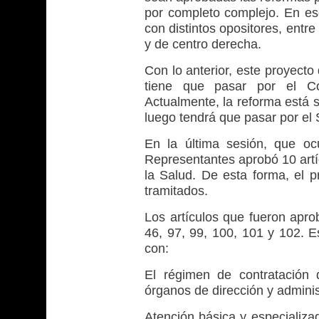
por completo complejo. En es
con distintos opositores, entr
y de centro derecha.
Con lo anterior, este proyecto
tiene que pasar por el C
Actualmente, la reforma está 
luego tendrá que pasar por el
En la última sesión, que o
Representantes aprobó 10 artí
la Salud. De esta forma, el p
tramitados.
Los artículos que fueron apro
46, 97, 99, 100, 101 y 102. Es
con:
El régimen de contratación 
órganos de dirección y adminis
Atención básica y especializa