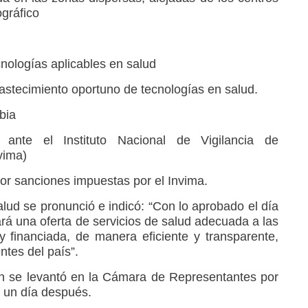
ográfico
cnologías aplicables en salud
astecimiento oportuno de tecnologías en salud.
bia
 ante el Instituto Nacional de Vigilancia de
vima)
or sanciones impuestas por el Invima.
Salud se pronunció e indicó: “Con lo aprobado el día
ará una oferta de servicios de salud adecuada a las
 financiada, de manera eficiente y transparente,
ntes del país”.
n se levantó en la Cámara de Representantes por
 un día después.