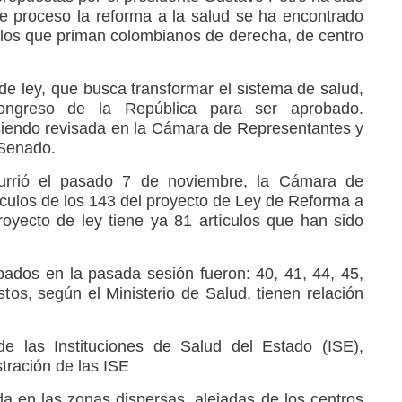
e proceso la reforma a la salud se ha encontrado
e los que priman colombianos de derecha, de centro
 de ley, que busca transformar el sistema de salud,
ongreso de la República para ser aprobado.
siendo revisada en la Cámara de Representantes y
 Senado.
currió el pasado 7 de noviembre, la Cámara de
culos de los 143 del proyecto de Ley de Reforma a
royecto de ley tiene ya 81 artículos que han sido
bados en la pasada sesión fueron: 40, 41, 44, 45,
tos, según el Ministerio de Salud, tienen relación
de las Instituciones de Salud del Estado (ISE),
tración de las ISE
da en las zonas dispersas, alejadas de los centros