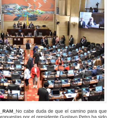
23_RAM_
No cabe duda de que el camino para que
ropuestas por el presidente Gustavo Petro ha sido