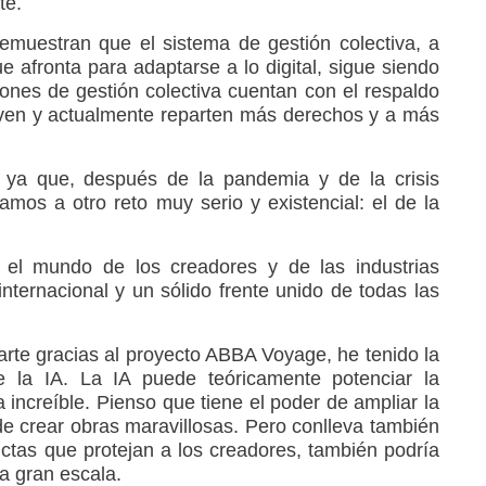
te.
emuestran que el sistema de gestión colectiva, a
 afronta para adaptarse a lo digital, sigue siendo
iones de gestión colectiva cuentan con el respaldo
rven y actualmente reparten más derechos y a más
 ya que, después de la pandemia y de la crisis
mos a otro reto muy serio y existencial: el de la
 el mundo de los creadores y de las industrias
internacional y un sólido frente unido de todas las
rte gracias al proyecto ABBA Voyage, he tenido la
 la IA. La IA puede teóricamente potenciar la
increíble. Pienso que tiene el poder de ampliar la
e crear obras maravillosas. Pero conlleva también
rictas que protejan a los creadores, también podría
a gran escala.