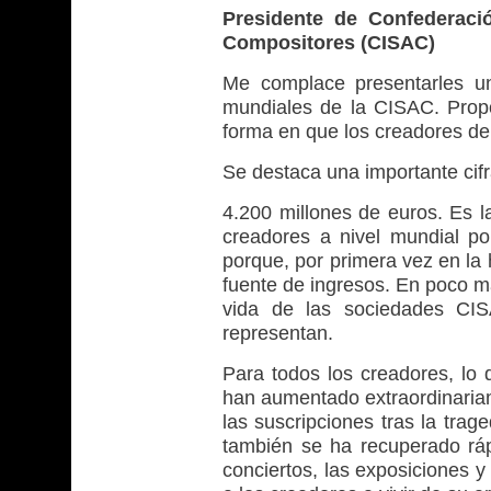
Presidente de Confederaci
Compositores (CISAC)
Me complace presentarles u
mundiales de la CISAC. Propo
forma en que los creadores de
Se destaca una importante cifr
4.200 millones de euros. Es l
creadores a nivel mundial po
porque, por primera vez en la hi
fuente de ingresos. En poco m
vida de las sociedades CIS
representan.
Para todos los creadores, lo 
han aumentado extraordinariam
las suscripciones tras la trag
también se ha recuperado rá
conciertos, las exposiciones y