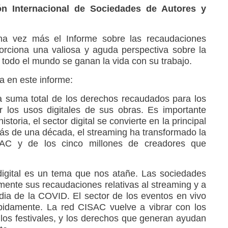
ón Internacional de Sociedades de Autores y
na vez más el Informe sobre las recaudaciones
rciona una valiosa y aguda perspectiva sobre la
 todo el mundo se ganan la vida con su trabajo.
a en este informe:
a suma total de los derechos recaudados para los
r los usos digitales de sus obras. Es importante
storia, el sector digital se convierte en la principal
ás de una década, el streaming ha transformado la
AC y de los cinco millones de creadores que
digital es un tema que nos atañe. Las sociedades
ente sus recaudaciones relativas al streaming y a
edia de la COVID. El sector de los eventos en vivo
pidamente. La red CISAC vuelve a vibrar con los
 los festivales, y los derechos que generan ayudan