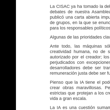
La CISAC ya ha tomado la dela
debates de nuestra Asamblea
publicó una carta abierta imp
de grupos, en la que se enunc
para los responsables políticos
Algunas de las prioridades cl
Ante todo, las máquinas só
creatividad humana, no de s
autorizado por el creador; lo
perjudicados con excepcione
desarrolladores debe ser tr
remuneración justa debe ser f
Pienso que la IA tiene el po
crear obras maravillosas. P
estrictas que protejan a los 
vida a gran escala.
La IA es una cuestión sumam