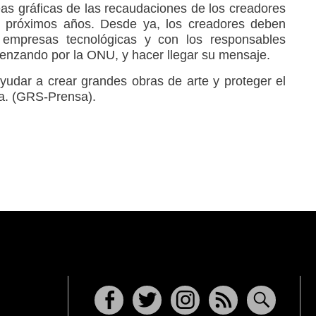
eas gráﬁcas de las recaudaciones de los creadores
s próximos años. Desde ya, los creadores deben
 empresas tecnológicas y con los responsables
omenzando por la ONU, y hacer llegar su mensaje.
udar a crear grandes obras de arte y proteger el
na. (GRS-Prensa).