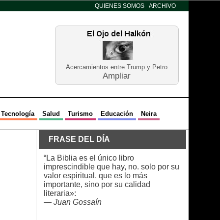
QUIENES SOMOS
ARCHIVO
Acercamientos entre Trump y Petro
Ampliar
Tecnología
Salud
Turismo
Educación
Neira
FRASE DEL DÍA
“La Biblia es el único libro
imprescindible que hay, no. solo por su
valor espiritual, que es lo más
importante, sino por su calidad
literaria»:
—
Juan Gossaín