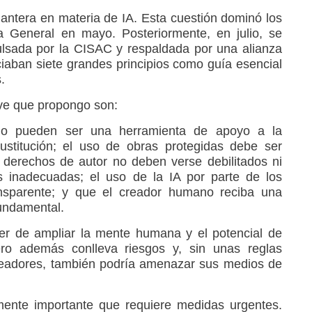
ntera en materia de IA. Esta cuestión dominó los
 General en mayo. Posteriormente, en julio, se
ulsada por la CISAC y respaldada por una alianza
iaban siete grandes principios como guía esencial
.
ave que propongo son:
lo pueden ser una herramienta de apoyo a la
ustitución; el uso de obras protegidas debe ser
s derechos de autor no deben verse debilitados ni
s inadecuadas; el uso de la IA por parte de los
ansparente; y que el creador humano reciba una
undamental.
der de ampliar la mente humana y el potencial de
ero además conlleva riesgos y, sin unas reglas
creadores, también podría amenazar sus medios de
ente importante que requiere medidas urgentes.