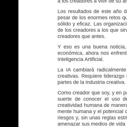
a los creadores a vivir de su ar
Los resultados de este año d
pesar de los enormes retos que
sólido y eﬁcaz. Las organizac
de los creadores a los que si
creadores que antes.
Y eso es una buena noticia,
económica, ahora nos enfrenta
Inteligencia Artiﬁcial.
La IA cambiará radicalmente
creativas. Requiere liderazgo 
partes de la industria creativa.
Como creador que soy, y en pa
suerte de conocer el uso de
creatividad humana de manera 
mente humana y el potencial d
riesgos y, sin unas reglas est
amenazar sus medios de vida 