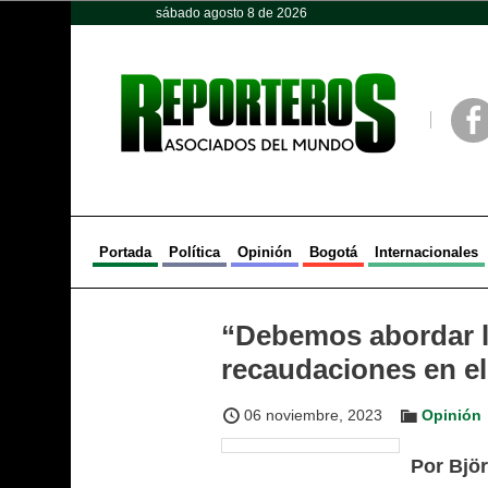
sábado agosto 8 de 2026
Opinión
Política
Deportes
Face
Portada
Política
Opinión
Bogotá
Internacionales
“Debemos abordar la
recaudaciones en el
06 noviembre, 2023
Opinión
Por Bjö