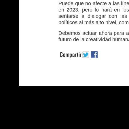
Puede que no afecte a las lín
en 2023, pero lo hará en lo
sentarse a dialogar con las
políticos al más alto nivel, c
Debemos actuar ahora para ay
futuro de la creatividad huma