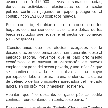
avance implicó 476.000 nuevas personas ocupadas,
donde las actividades relacionadas con el sector
público continúan jugando un papel protagónico al
contribuir con 191.000 ocupados nuevos.
Por el contrario, el enfriamiento en el consumo de los
hogares continúa siendo el factor clave detrás de los
bajos resultados que sostiene el sector del comercio
(-135 ocupados).
“Consideramos que los efectos rezagados de la
desaceleración económica seguirían transmitiéndose al
mercado laboral. Prevemos que el bajo crecimiento
económico, que dificulta la generación de nuevos
empleos por parte del sector privado, y una inflación que
se mantiene elevada e incentiva a una mayor
participación laboral llevarán a una tendencia más clara
de deterioro de los principales agregados del mercado
laboral en los próximos trimestres”, sostienen.
Apuntan que “no obstante, el gasto público podría
continuar representando un contrapeso parcial”.
Por su parte, la ministra del Trabajo, Gloria Inés Ramírez