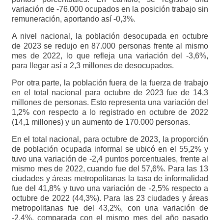
variación de -76.000 ocupados en la posición trabajo sin
remuneración, aportando así -0,3%.
A nivel nacional, la población desocupada en octubre
de 2023 se redujo en 87.000 personas frente al mismo
mes de 2022, lo que refleja una variación del -3,6%,
para llegar así a 2,3 millones de desocupados.
Por otra parte, la población fuera de la fuerza de trabajo
en el total nacional para octubre de 2023 fue de 14,3
millones de personas. Esto representa una variación del
1,2% con respecto a lo registrado en octubre de 2022
(14,1 millones) y un aumento de 170.000 personas.
En el total nacional, para octubre de 2023, la proporción
de población ocupada informal se ubicó en el 55,2% y
tuvo una variación de -2,4 puntos porcentuales, frente al
mismo mes de 2022, cuando fue del 57,6%. Para las 13
ciudades y áreas metropolitanas la tasa de informalidad
fue del 41,8% y tuvo una variación de -2,5% respecto a
octubre de 2022 (44,3%). Para las 23 ciudades y áreas
metropolitanas fue del 43,2%, con una variación de
-2,4%, comparada con el mismo mes del año pasado