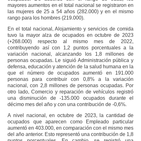
mayores aumentos en el total nacional se registraron en
las mujeres de 25 a 54 años (282.000) y en el mismo
rango para los hombres (219.000).
En el total nacional, Alojamiento y servicios de comida
tuvo la mayor alza de ocupados en octubre de 2023
(+268.000) respecto al mismo mes de 2022,
contribuyendo así con 1,2 puntos porcentuales a la
variación nacional, alcanzando los 1,8 millones de
personas ocupadas. Le siguió Administración pública y
defensa, educación y atención de la salud humana en la
que el número de ocupados aumentó en 191.000
personas para contribuir con 0,8% a la variación
nacional, con 2,8 millones de personas ocupadas. Por
otro lado, Comercio y reparación de vehículos registró
una disminución de -135.000 ocupados durante el
décimo mes del año y con una contribución de -0,6%.
A nivel nacional, en octubre de 2023, la cantidad de
ocupados que aparecen como Empleado particular
aumentó en 403.000, en comparación con el mismo mes
del año anterior. Esto representó una contribución de 1,8
puntos porcentuales. En cambio, se registró una