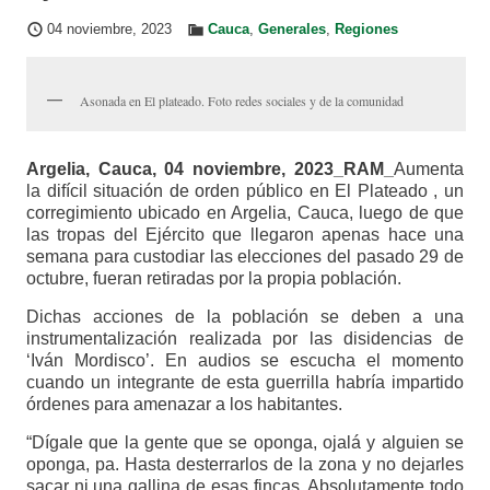
04 noviembre, 2023
Cauca
,
Generales
,
Regiones
Asonada en El plateado. Foto redes sociales y de la comunidad
Argelia, Cauca, 04 noviembre, 2023_RAM_
Aumenta
la difícil situación de orden público en El Plateado , un
corregimiento ubicado en Argelia, Cauca, luego de que
las tropas del Ejército que llegaron apenas hace una
semana para custodiar las elecciones del pasado 29 de
octubre, fueran retiradas por la propia población.
Dichas acciones de la población se deben a una
instrumentalización realizada por las disidencias de
‘Iván Mordisco’. En audios se escucha el momento
cuando un integrante de esta guerrilla habría impartido
órdenes para amenazar a los habitantes.
“Dígale que la gente que se oponga, ojalá y alguien se
oponga, pa. Hasta desterrarlos de la zona y no dejarles
sacar ni una gallina de esas fincas. Absolutamente todo