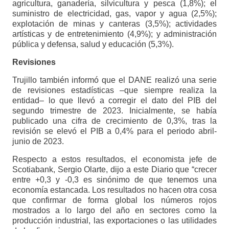
agricultura, ganadería, silvicultura y pesca (1,8%); el
suministro de electricidad, gas, vapor y agua (2,5%);
explotación de minas y canteras (3,5%); actividades
artísticas y de entretenimiento (4,9%); y administración
pública y defensa, salud y educación (5,3%).
Revisiones
Trujillo también informó que el DANE realizó una serie
de revisiones estadísticas –que siempre realiza la
entidad– lo que llevó a corregir el dato del PIB del
segundo trimestre de 2023. Inicialmente, se había
publicado una cifra de crecimiento de 0,3%, tras la
revisión se elevó el PIB a 0,4% para el periodo abril-
junio de 2023.
Respecto a estos resultados, el economista jefe de
Scotiabank, Sergio Olarte, dijo a este Diario que “crecer
entre +0,3 y -0,3 es sinónimo de que tenemos una
economía estancada. Los resultados no hacen otra cosa
que confirmar de forma global los números rojos
mostrados a lo largo del año en sectores como la
producción industrial, las exportaciones o las utilidades