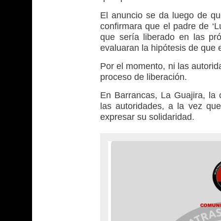
El anuncio se da luego de qu
confirmara que el padre de ‘L
que sería liberado en las pr
evaluaran la hipótesis de que 
Por el momento, ni las autori
proceso de liberación.
En Barrancas, La Guajira, la c
las autoridades, a la vez qu
expresar su solidaridad.