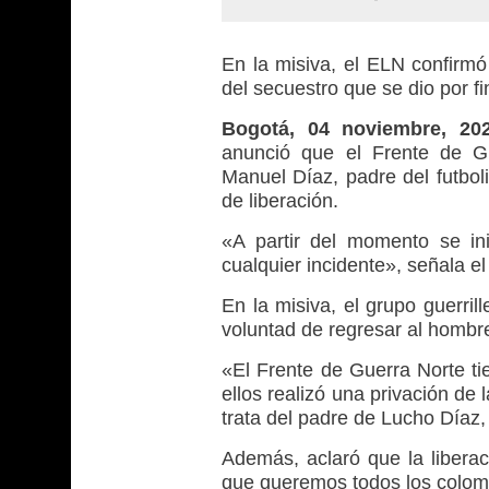
En la misiva, el ELN confirmó
del secuestro que se dio por fi
Bogotá, 04 noviembre, 2
anunció que el Frente de Gu
Manuel Díaz, padre del futboli
de liberación.
«A partir del momento se in
cualquier incidente», señala 
En la misiva, el grupo guerril
voluntad de regresar al hombre 
«El Frente de Guerra Norte 
ellos realizó una privación de l
trata del padre de Lucho Díaz, 
Además, aclaró que la liberac
que queremos todos los colom