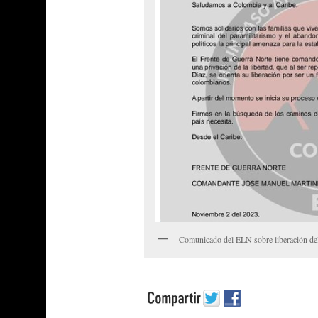
Comunicado del ELN sobre liberación de