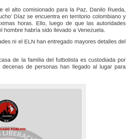
e el alto comisionado para la Paz, Danilo Rueda,
ucho’ Díaz se encuentra en territorio colombiano y
óximas horas. Ello, luego de que las autoridades
el hombre habría sido llevado a Venezuela.
dades ni el ELN han entregado mayores detalles del
asa de la familia del futbolista es custodiada por
e decenas de personas han llegado al lugar para