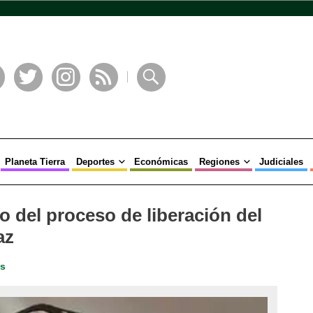
book
Twitter
Instagram
RSS
Buscar
Planeta Tierra
Deportes
Económicas
Regiones
Judiciales
o del proceso de liberación del
az
es