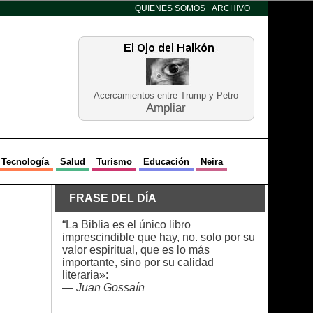
QUIENES SOMOS
ARCHIVO
Acercamientos entre Trump y Petro
Ampliar
Tecnología
Salud
Turismo
Educación
Neira
FRASE DEL DÍA
“La Biblia es el único libro
imprescindible que hay, no. solo por su
valor espiritual, que es lo más
importante, sino por su calidad
literaria»:
—
Juan Gossaín