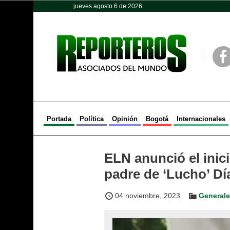
jueves agosto 6 de 2026
Opinión
Política
Deportes
Face
Portada
Política
Opinión
Bogotá
Internacionales
ELN anunció el inici
padre de ‘Lucho’ Dí
04 noviembre, 2023
General