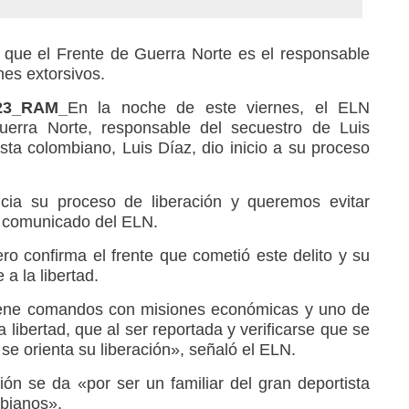
 que el Frente de Guerra Norte es el responsable
nes extorsivos.
023_RAM_
En la noche de este viernes, el ELN
erra Norte, responsable del secuestro de Luis
sta colombiano, Luis Díaz, dio inicio a su proceso
icia su proceso de liberación y queremos evitar
el comunicado del ELN.
lero confirma el frente que cometió este delito y su
a la libertad.
tiene comandos con misiones económicas y uno de
a libertad, que al ser reportada y verificarse que se
se orienta su liberación», señaló el ELN.
ión se da «por ser un familiar del gran deportista
bianos».