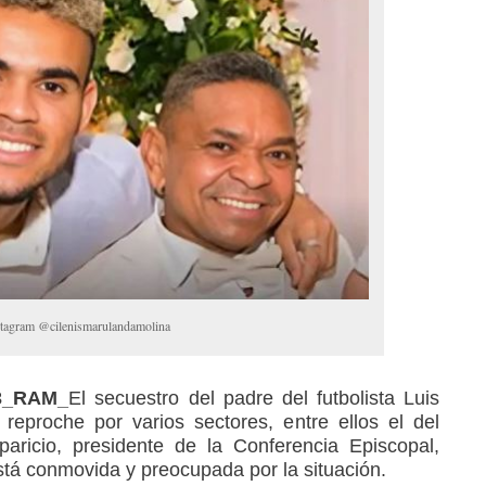
stagram @cilenismarulandamolina
23_RAM_
El secuestro del padre del futbolista Luis
eproche por varios sectores, entre ellos el del
aricio, presidente de la Conferencia Episcopal,
stá conmovida y preocupada por la situación.