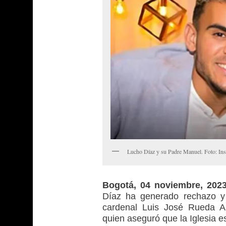
Lucho Díaz y su Padre Manuel. Foto: In
Bogotá, 04 noviembre, 20
Díaz ha generado rechazo y r
cardenal Luis José Rueda Ap
quien aseguró que la Iglesia e