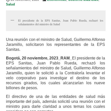
Salud
El presidente de la EPS Sanitas, Juan Pablo Rueda, rechazó los
señalamientos del ministro de Salud
Una reunión con el ministro de Salud, Guillermo Alfonso
Jaramillo, solicitaron los representantes de la EPS
Sanitas.
Bogotá, 20 noviembre, 2023_RAM_
El presidente de la
EPS Sanitas, Juan Pablo Rueda, rechazó los
señalamientos del ministro de Salud, Guillermo Alfonso
Jaramillo, quien le solicitó a la Contraloría levantar el
velo corporativo para investigar el destino de los
recursos girados, los cuales alcanzarían los nueve
billones de pesos.
El directivo de una de las entidades de salud más
importante del país, además solicitó una reunión con el
ministro para darle claridad a unos temas los cuales