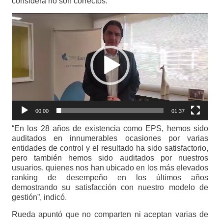
considera no son correctos.
Reproductor
de
vídeo
00:00
01:37
“En los 28 años de existencia como EPS, hemos sido
auditados en innumerables ocasiones por varias
entidades de control y el resultado ha sido satisfactorio,
pero también hemos sido auditados por nuestros
usuarios, quienes nos han ubicado en los más elevados
ranking de desempeño en los últimos años
demostrando su satisfacción con nuestro modelo de
gestión”, indicó.
Rueda apuntó que no comparten ni aceptan varias de