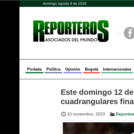
domingo agosto 9 de 2026
Opinión
Política
Deportes
Face
Portada
Política
Opinión
Bogotá
Internacionales
Este domingo 12 de
cuadrangulares fina
10 noviembre, 2023
Deporte