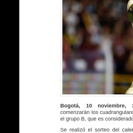
Bogotá, 10 noviembre, 
comenzarán los cuadrangulares
el grupo B, que es considerad
Se realizó el sorteo del cale