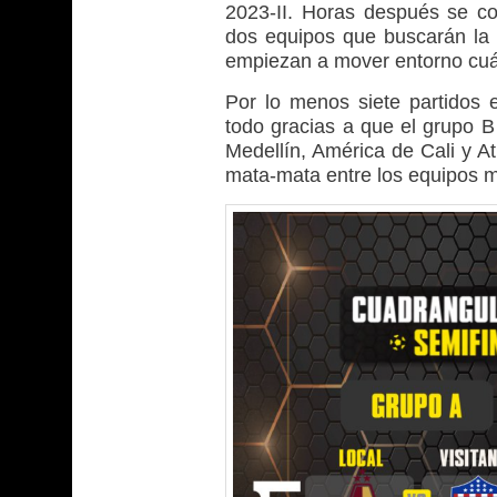
2023-II. Horas después se con
dos equipos que buscarán la e
empiezan a mover entorno cuál 
Por lo menos siete partidos e
todo gracias a que el grupo B
Medellín, América de Cali y At
mata-mata entre los equipos má