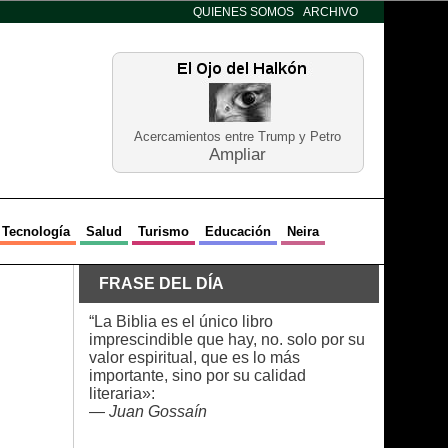
QUIENES SOMOS
ARCHIVO
Acercamientos entre Trump y Petro
Ampliar
Tecnología
Salud
Turismo
Educación
Neira
FRASE DEL DÍA
“La Biblia es el único libro
imprescindible que hay, no. solo por su
valor espiritual, que es lo más
importante, sino por su calidad
literaria»:
—
Juan Gossaín