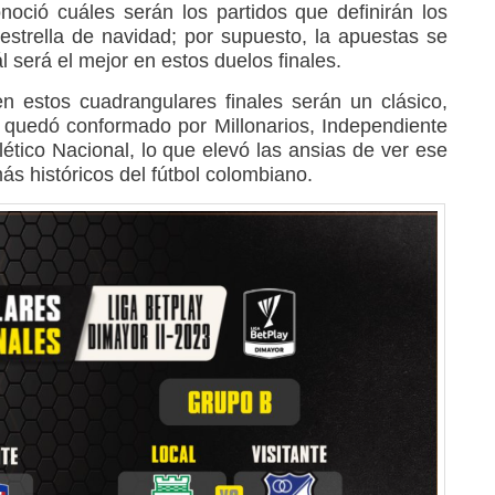
oció cuáles serán los partidos que definirán los
strella de navidad; por supuesto, la apuestas se
será el mejor en estos duelos finales.
n estos cuadrangulares finales serán un clásico,
 quedó conformado por Millonarios, Independiente
lético Nacional, lo que elevó las ansias de ver ese
s históricos del fútbol colombiano.