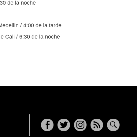
:30 de la noche
edellín / 4:00 de la tarde
e Cali / 6:30 de la noche
Facebook
Twitter
Instagram
RSS
Buscar