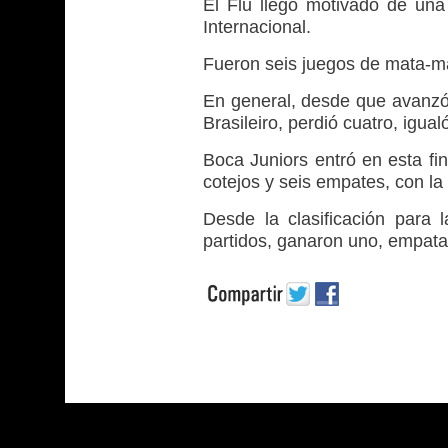
El Flu llegó motivado de una 
Internacional.
Fueron seis juegos de mata-mat
En general, desde que avanzó p
Brasileiro, perdió cuatro, igua
Boca Juniors entró en esta fi
cotejos y seis empates, con la 
Desde la clasificación para 
partidos, ganaron uno, empata