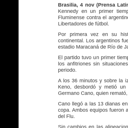
Brasilia, 4 nov (Prensa Lati
Kennedy en un primer tiempo
Fluminense contra el argentin
Libertadores de fútbol.
Por primera vez en su hist
continental. Los argentinos fu
estadio Maracaná de Río de Ja
El partido tuvo un primer tie
los anfitriones sin situacione
periodo.
A los 36 minutos y sobre la 
Keno, desbordó y metió un 
Germano Cano, quien remató, g
Cano llegó a las 13 dianas en
copa. Ambos equipos fueron al
del Flu.
Sin cambios en las alineacio