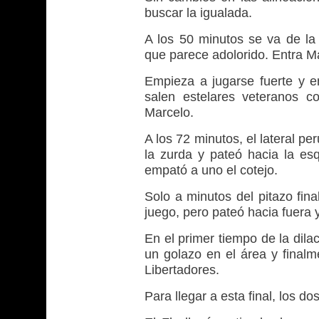
buscar la igualada.
A los 50 minutos se va de la 
que parece adolorido. Entra M
Empieza a jugarse fuerte y e
salen estelares veteranos c
Marcelo.
A los 72 minutos, el lateral pe
la zurda y pateó hacia la e
empató a uno el cotejo.
Solo a minutos del pitazo fina
juego, pero pateó hacia fuera y
En el primer tiempo de la dila
un golazo en el área y finalm
Libertadores.
Para llegar a esta final, los 