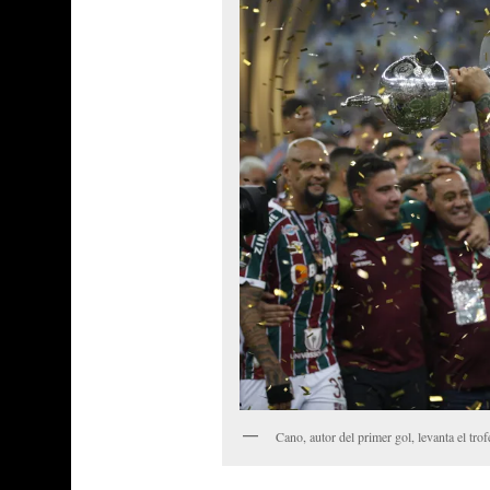
Cano, autor del primer gol, levanta el t