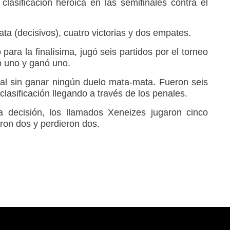
clasificación heroica en las semifinales contra el
a (decisivos), cuatro victorias y dos empates.
ara la finalísima, jugó seis partidos por el torneo
ló uno y ganó uno.
nal sin ganar ningún duelo mata-mata. Fueron seis
clasificación llegando a través de los penales.
la decisión, los llamados Xeneizes jugaron cinco
ron dos y perdieron dos.