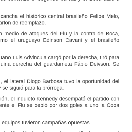
cancha el histórico central brasileño Felipe Melo,
arlon de reemplazo.
n medio de ataques del Flu y la contra de Boca,
omo el uruguayo Edinson Cavani y el brasileño
ruano Luis Advincula cargó por la derecha, tiró para
squina derecha del guardameta Fábio Deivson. Se
l, el lateral Diogo Barbosa tuvo la oportunidad del
 se siguió para la prórroga.
ción, el inquieto Kennedy desempató el partido con
ente el Flu se bebió por dos goles a uno la Copa
dos equipos tuvieron campañas opuestas.