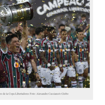
rofeo de la Copa Libertadores Foto: Alexandre Cassiano/o Globo