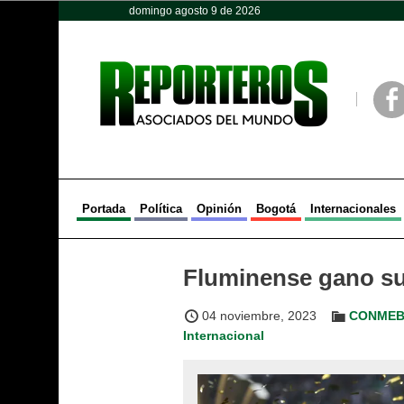
domingo agosto 9 de 2026
Opinión
Política
Deportes
Face
Portada
Política
Opinión
Bogotá
Internacionales
Fluminense gano su 
04 noviembre, 2023
CONME
Internacional