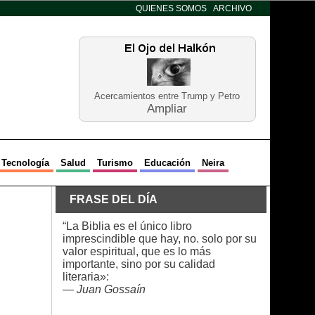
QUIENES SOMOS
ARCHIVO
Acercamientos entre Trump y Petro
Ampliar
Tecnología
Salud
Turismo
Educación
Neira
FRASE DEL DÍA
“La Biblia es el único libro
imprescindible que hay, no. solo por su
valor espiritual, que es lo más
importante, sino por su calidad
literaria»:
—
Juan Gossaín