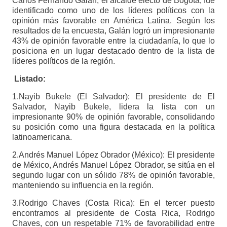
Carlos Fernando Galán, el alcalde electo de Bogotá, fue
identificado como uno de los líderes políticos con la
opinión más favorable en América Latina. Según los
resultados de la encuesta, Galán logró un impresionante
43% de opinión favorable entre la ciudadanía, lo que lo
posiciona en un lugar destacado dentro de la lista de
líderes políticos de la región.
Listado:
1.Nayib Bukele (El Salvador): El presidente de El
Salvador, Nayib Bukele, lidera la lista con un
impresionante 90% de opinión favorable, consolidando
su posición como una figura destacada en la política
latinoamericana.
2.Andrés Manuel López Obrador (México): El presidente
de México, Andrés Manuel López Obrador, se sitúa en el
segundo lugar con un sólido 78% de opinión favorable,
manteniendo su influencia en la región.
3.Rodrigo Chaves (Costa Rica): En el tercer puesto
encontramos al presidente de Costa Rica, Rodrigo
Chaves, con un respetable 71% de favorabilidad entre