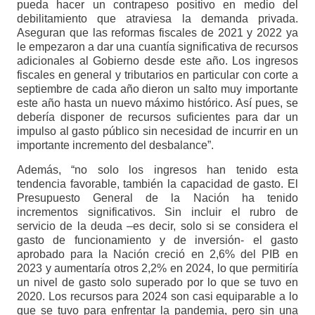
pueda hacer un contrapeso positivo en medio del
debilitamiento que atraviesa la demanda privada.
Aseguran que las reformas fiscales de 2021 y 2022 ya
le empezaron a dar una cuantía significativa de recursos
adicionales al Gobierno desde este año. Los ingresos
fiscales en general y tributarios en particular con corte a
septiembre de cada año dieron un salto muy importante
este año hasta un nuevo máximo histórico. Así pues, se
debería disponer de recursos suficientes para dar un
impulso al gasto público sin necesidad de incurrir en un
importante incremento del desbalance”.
Además, “no solo los ingresos han tenido esta
tendencia favorable, también la capacidad de gasto. El
Presupuesto General de la Nación ha tenido
incrementos significativos. Sin incluir el rubro de
servicio de la deuda –es decir, solo si se considera el
gasto de funcionamiento y de inversión- el gasto
aprobado para la Nación creció en 2,6% del PIB en
2023 y aumentaría otros 2,2% en 2024, lo que permitiría
un nivel de gasto solo superado por lo que se tuvo en
2020. Los recursos para 2024 son casi equiparable a lo
que se tuvo para enfrentar la pandemia, pero sin una