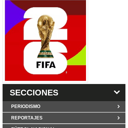
SECCIONES
PERIODISMO
REPORTAJES
JUN 6 2026
Los Periodist@s