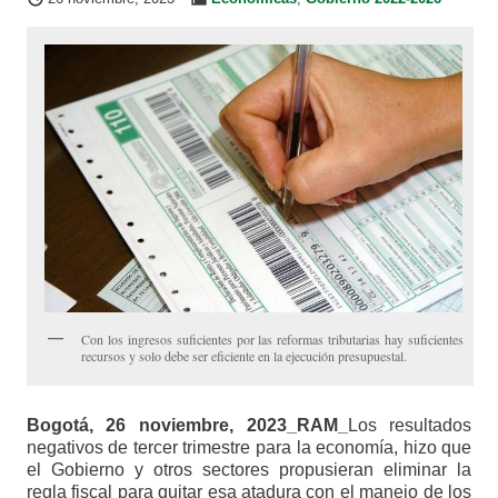
Con los ingresos suficientes por las reformas tributarias hay suficientes
recursos y solo debe ser eficiente en la ejecución presupuestal.
Bogotá, 26 noviembre, 2023_RAM_
Los resultados
negativos de tercer trimestre para la economía, hizo que
el Gobierno y otros sectores propusieran eliminar la
regla fiscal para quitar esa atadura con el manejo de los