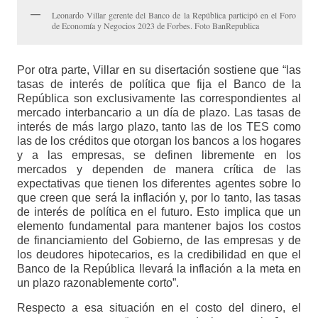
Leonardo Villar gerente del Banco de la República participó en el Foro
de Economía y Negocios 2023 de Forbes. Foto BanRepublica
Por otra parte, Villar en su disertación sostiene que “las
tasas de interés de política que fija el Banco de la
República son exclusivamente las correspondientes al
mercado interbancario a un día de plazo. Las tasas de
interés de más largo plazo, tanto las de los TES como
las de los créditos que otorgan los bancos a los hogares
y a las empresas, se definen libremente en los
mercados y dependen de manera crítica de las
expectativas que tienen los diferentes agentes sobre lo
que creen que será la inflación y, por lo tanto, las tasas
de interés de política en el futuro. Esto implica que un
elemento fundamental para mantener bajos los costos
de financiamiento del Gobierno, de las empresas y de
los deudores hipotecarios, es la credibilidad en que el
Banco de la República llevará la inflación a la meta en
un plazo razonablemente corto”.
Respecto a esa situación en el costo del dinero, el