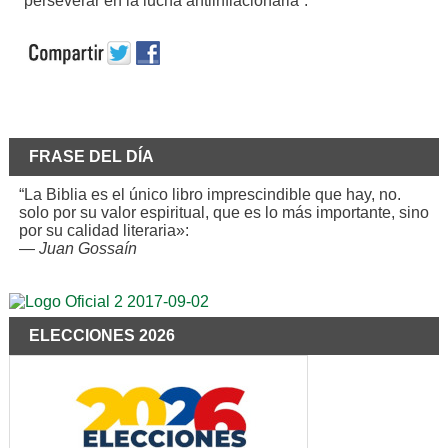
perseverar en la lucha antiinflacionaria”.
FRASE DEL DÍA
“La Biblia es el único libro imprescindible que hay, no.
solo por su valor espiritual, que es lo más importante, sino
por su calidad literaria»:
—
Juan Gossaín
ELECCIONES 2026