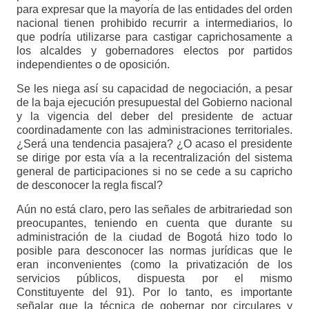
para expresar que la mayoría de las entidades del orden
nacional tienen prohibido recurrir a intermediarios, lo
que podría utilizarse para castigar caprichosamente a
los alcaldes y gobernadores electos por partidos
independientes o de oposición.
Se les niega así su capacidad de negociación, a pesar
de la baja ejecución presupuestal del Gobierno nacional
y la vigencia del deber del presidente de actuar
coordinadamente con las administraciones territoriales.
¿Será una tendencia pasajera? ¿O acaso el presidente
se dirige por esta vía a la recentralización del sistema
general de participaciones si no se cede a su capricho
de desconocer la regla fiscal?
Aún no está claro, pero las señales de arbitrariedad son
preocupantes, teniendo en cuenta que durante su
administración de la ciudad de Bogotá hizo todo lo
posible para desconocer las normas jurídicas que le
eran inconvenientes (como la privatización de los
servicios públicos, dispuesta por el mismo
Constituyente del 91). Por lo tanto, es importante
señalar que la técnica de gobernar por circulares y