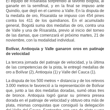
El equipo de Risaralda sorprendió al favorito Bogotá, al
ganarle en la semifinal, y en la final se impuso ante
Quindío, que dejó en el camino a Valle. En la disputa de
la medalla de oro, Risaralda se impuso con 454 pines
contra los 411 de los quindianos. En el acumulado
general, Bogotá suma dos medallas de oro, contra una
de Valle y una de Risaralda, previo al inicio del torneo
de las damas, que comenzará el próximo martes, 21 de
noviembre, con la modalidad individual.
Bolívar, Antioquia y Valle ganaron oros en patinaje
de velocidad
La tercera jornada del patinaje de velocidad, y la última
de las competencias de la pista, le entregó medallas de
oro a Bolívar (2), Antioquia (1) y Valle del Cauca (1).
La disputa de los 500 metros + distancia y de los relevos
3.000 metros le favoreció a la representación de Bolívar
que, junto a las dos medallas doradas, sumó otras tres
de bronce. Antioquia logró ganar su primera presea
dorada en el patinaje de velocidad y obtuvo otra más de
plata, mismas conquistas que consiguió la delegación