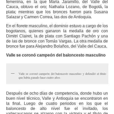
femenina, en la que María Jaramillo, del Valle del
Cauca, obtuvo el oro; Nathalia Lozano, de Bogotá, la
plata; mientras que los bronces fueron para Susana
Salazar y Carmen Correa, las dos de Antioquia.
En el florete masculino, el dominio estuvo a cargo de los
bogotanos, quienes ganaron la medalla de oro con
Dimitri Clairet, la de plata con Santiago Pachón y una
de las de bronce con Tomás Vargas. La otra medalla de
bronce fue para Alejandro Bolaños, del Valle del Cauca.
Valle se coronó campeón del baloncesto masculino
Valle se coronó campeón del baloncesto masculino y defendió el título
que había ganado hace cuatro años
Después de ocho días de competencia, donde hubo un
buen nivel técnico, Valle y Antioquia se encontraron en
la final. Luego de cuatro periodos en los que el
baloncesto de alto nivel fue el invitado, los
vallecaucanos se alzaron con la victoria y el título de