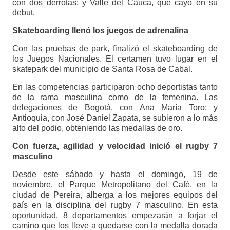
con dos derrotas; y Valle del Cauca, que cayó en su
debut.
Skateboarding llenó los juegos de adrenalina
Con las pruebas de park, finalizó el skateboarding de
los Juegos Nacionales. El certamen tuvo lugar en el
skatepark del municipio de Santa Rosa de Cabal.
En las competencias participaron ocho deportistas tanto
de la rama masculina como de la femenina. Las
delegaciones de Bogotá, con Ana María Toro; y
Antioquia, con José Daniel Zapata, se subieron a lo más
alto del podio, obteniendo las medallas de oro.
Con fuerza, agilidad y velocidad inició el rugby 7
masculino
Desde este sábado y hasta el domingo, 19 de
noviembre, el Parque Metropolitano del Café, en la
ciudad de Pereira, alberga a los mejores equipos del
país en la disciplina del rugby 7 masculino. En esta
oportunidad, 8 departamentos empezarán a forjar el
camino que los lleve a quedarse con la medalla dorada