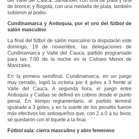
del Valle del Cauca. Santander, con una de plata y una
de bronce; y Bogotá, con una medalla de plata, también
subieron al podio.
Cundinamarca y Antioquia, por el oro del fútbol de
salón masculino
La final del fútbol de salón masculino la disputarán este
domingo, 19 de noviembre, las delegaciones de
Cundinamarca y Valle del Cauca, partido programado
para las 7:00 de la noche en el Coliseo Menor de
Manizales.
En la primera semifinal, Cundinamarca, en un juego
muy cerrado, logró la victoria por 4 goles a 3 frente al
Valle del Cauca. A segunda hora, el juego entre
Antioquia y Caldas se definió en cobros desde el punto
penal. En tiempo reglamentario, el partido terminó
igualado a 3 goles, y en la suerte de los penaltis fueron
más efectivos los antioqueños que, con 2 a 0 a su favor,
se quedaron con el tiquete a la final.
Fútbol sala: cierra masculino y abre femenino