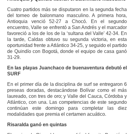
Cuatro partidos más se disputaron en la segunda fecha
del torneo de balonmano masculino. A primera hora,
Antioquia venció 52-27 a Chocó. En el segundo
encuentro, Valle se enfrentó a San Andrés y el marcador
favoreció a los de los de la ‘sultana del Valle’ 42-34. En
la tarde, Caldas obtuvo su segunda victoria, en esta
oportunidad frente a Atlántico 34-25, y seguido el partido
de Quindío con Bogotá, donde el equipo de casa ganó
31-29.
En las playas Juanchaco de buenaventura debutó el
SURF
En el primer día de la disciplina de surf se entregaron 6
preseas doradas, destacándose Bolívar como el más
laureado, con tres de oro; y Valle del Cauca, Córdoba y
Atlántico, con una. Las competencias de este segundo
continúan este domingo para completar las diez
modalidades que premia el certamen acuático.
Risaralda ganó en quintas