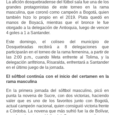
La afición dosquebradense del fútbol sala fue una de los
grandes protagonistas de este torneo en la rama
masculina, que coronó como campeón a Bogotá, quien
también hizo lo propio en el 2019. Plata quedó en
manos de Boyacá, mientras que el bronce le fue
otorgado a la delegación de Antioquia, luego de vencer
4 goles a 1 a Santander.
Este domingo, el coliseo del municipio de
Dosquebradas recibirá a 8 delegaciones que
participarán en el torneo de la rama femenina, a partir de
las 2:00 p.m., cuando Meta enfrente al Tolima, y la
delegación anfitriona, Risaralda, enfrentará a Santander
en el último juego de la jornada.
El sóftbol continúa con el inicio del certamen en la
rama masculina
En la primera jornada del sóftbol masculino, picó en
punta la novena de Sucre, con dos victorias, haciendo
valer que es uno de los favoritos junto con Bogotá,
actual campeón nacional, quien consiguió victoria frente
a Córdoba. La novena que más sufrió fue la de Bolívar,