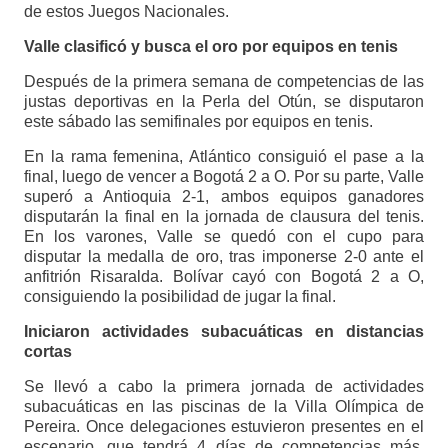
de estos Juegos Nacionales.
Valle clasificó y busca el oro por equipos en tenis
Después de la primera semana de competencias de las
justas deportivas en la Perla del Otún, se disputaron
este sábado las semifinales por equipos en tenis.
En la rama femenina, Atlántico consiguió el pase a la
final, luego de vencer a Bogotá 2 a O. Por su parte, Valle
superó a Antioquia 2-1, ambos equipos ganadores
disputarán la final en la jornada de clausura del tenis.
En los varones, Valle se quedó con el cupo para
disputar la medalla de oro, tras imponerse 2-0 ante el
anfitrión Risaralda. Bolívar cayó con Bogotá 2 a O,
consiguiendo la posibilidad de jugar la final.
Iniciaron actividades subacuáticas en distancias
cortas
Se llevó a cabo la primera jornada de actividades
subacuáticas en las piscinas de la Villa Olímpica de
Pereira. Once delegaciones estuvieron presentes en el
escenario, que tendrá 4 días de competencias más.