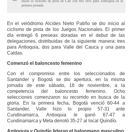
Inició el ciclismo de pista en Cali con tres oros para Antioquia en la
primera jornada
En el velódromo Alcides Nieto Patiño se dio inicio al
ciclismo de pista de los Juegos Nacionales. El primer
día entregó 6 preseas doradas en el debut de las
delegaciones, distribuidas de la siguiente manera: tres
para Antioquia, dos para Valle del Cauca y una para
Caldas.
Comenzó el baloncesto femenino
Con el compromiso entre los seleccionados de
Santander y Bogotá se dio apertura, en la misma
jornada de este sábado, 18 de noviembre, a la
competencia del baloncesto femenino. Ocho
selecciones comenzaron su recorrido en busca de la
gloria. En la primera fecha, Bogotá venció 60-44 a
Santander, Valle hizo lo propio 57-31 ante
Cundinamarca, Antioquia le ganó 67-47 a
Cundinamarca y Meta derrotó 35-27 al local Quindío.
Antioquia y Quindío lideran el balonmano masculino