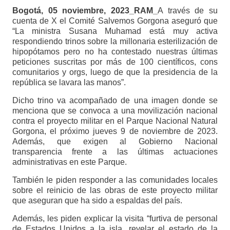
Bogotá, 05 noviembre, 2023_RAM_
A través de su
cuenta de X el Comité Salvemos Gorgona aseguró que
“La ministra Susana Muhamad está muy activa
respondiendo trinos sobre la millonaria esterilización de
hipopótamos pero no ha contestado nuestras últimas
peticiones suscritas por más de 100 científicos, cons
comunitarios y orgs, luego de que la presidencia de la
república se lavara las manos”.
Dicho trino va acompañado de una imagen donde se
menciona que se convoca a una movilización nacional
contra el proyecto militar en el Parque Nacional Natural
Gorgona, el próximo jueves 9 de noviembre de 2023.
Además, que exigen al Gobierno Nacional
transparencia frente a las últimas actuaciones
administrativas en este Parque.
También le piden responder a las comunidades locales
sobre el reinicio de las obras de este proyecto militar
que aseguran que ha sido a espaldas del país.
Además, les piden explicar la visita “furtiva de personal
de Estados Unidos a la isla, revelar el estado de la