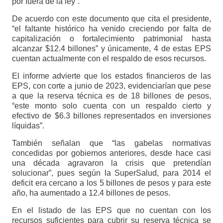
por fuera de la ley”.
De acuerdo con este documento que cita el presidente,
“el faltante histórico ha venido creciendo por falta de
capitalización o fortalecimiento patrimonial hasta
alcanzar $12.4 billones” y únicamente, 4 de estas EPS
cuentan actualmente con el respaldo de esos recursos.
El informe advierte que los estados financieros de las
EPS, con corte a junio de 2023, evidenciarían que pese
a que la reserva técnica es de 18 billones de pesos,
“este monto solo cuenta con un respaldo cierto y
efectivo de $6.3 billones representados en inversiones
líquidas”.
También señalan que “las gabelas normativas
concedidas por gobiernos anteriores, desde hace casi
una década agravaron la crisis que pretendían
solucionar”, pues según la SuperSalud, para 2014 el
deficit era cercano a los 5 billones de pesos y para este
año, ha aumentado a 12.4 billones de pesos.
En el listado de las EPS que no cuentan con los
recursos suficientes para cubrir su reserva técnica se