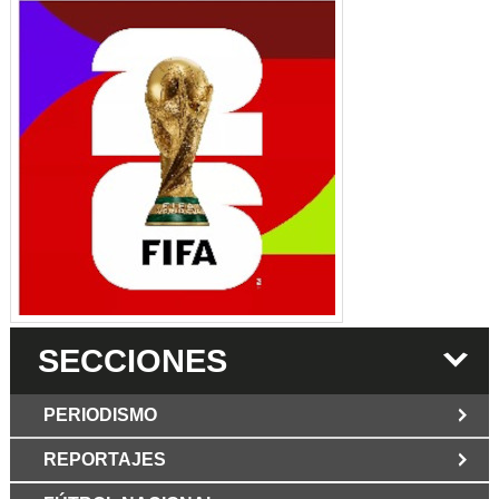
SECCIONES
PERIODISMO
REPORTAJES
JUN 6 2026
Los Periodist@s