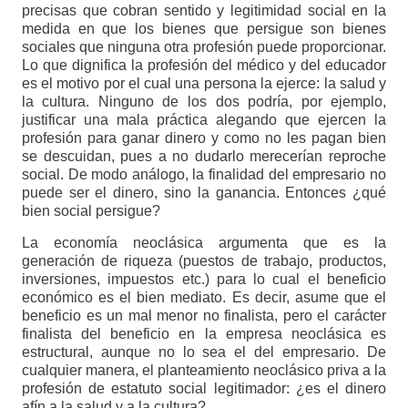
precisas que cobran sentido y legitimidad social en la
medida en que los bienes que persigue son bienes
sociales que ninguna otra profesión puede proporcionar.
Lo que dignifica la profesión del médico y del educador
es el motivo por el cual una persona la ejerce: la salud y
la cultura. Ninguno de los dos podría, por ejemplo,
justificar una mala práctica alegando que ejercen la
profesión para ganar dinero y como no les pagan bien
se descuidan, pues a no dudarlo merecerían reproche
social. De modo análogo, la finalidad del empresario no
puede ser el dinero, sino la ganancia. Entonces ¿qué
bien social persigue?
La economía neoclásica argumenta que es la
generación de riqueza (puestos de trabajo, productos,
inversiones, impuestos etc.) para lo cual el beneficio
económico es el bien mediato. Es decir, asume que el
beneficio es un mal menor no finalista, pero el carácter
finalista del beneficio en la empresa neoclásica es
estructural, aunque no lo sea el del empresario. De
cualquier manera, el planteamiento neoclásico priva a la
profesión de estatuto social legitimador: ¿es el dinero
afín a la salud y a la cultura?