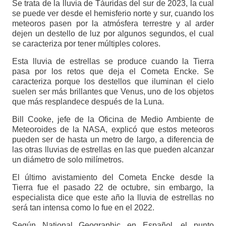
Se trata de la lluvia de Táuridas del sur de 2023, la cual
se puede ver desde el hemisferio norte y sur, cuando los
meteoros pasen por la atmósfera terrestre y al arder
dejen un destello de luz por algunos segundos, el cual
se caracteriza por tener múltiples colores.
Esta lluvia de estrellas se produce cuando la Tierra
pasa por los retos que deja el Cometa Encke. Se
caracteriza porque los destellos que iluminan el cielo
suelen ser más brillantes que Venus, uno de los objetos
que más resplandece después de la Luna.
Bill Cooke, jefe de la Oficina de Medio Ambiente de
Meteoroides de la NASA, explicó que estos meteoros
pueden ser de hasta un metro de largo, a diferencia de
las otras lluvias de estrellas en las que pueden alcanzar
un diámetro de solo milímetros.
El último avistamiento del Cometa Encke desde la
Tierra fue el pasado 22 de octubre, sin embargo, la
especialista dice que este año la lluvia de estrellas no
será tan intensa como lo fue en el 2022.
Según National Geographic en Español, el punto