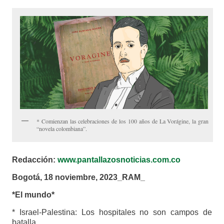
* Comienzan las celebraciones de los 100 años de La Vorágine, la gran
“novela colombiana”.
Redacción:
www.pantallazosnoticias.com.co
Bogotá, 18 noviembre, 2023_RAM_
*El mundo*
* Israel-Palestina: Los hospitales no son campos de
batalla.