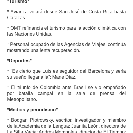
*Turismo*
* Avianca volará desde San José de Costa Rica hasta
Caracas.
* OMT refinancia el turismo para la acción climática con
las Naciones Unidas.
* Personal ocupado de las Agencias de Viajes, continúa
mostrando una lenta recuperación.
*Deportes*
* “Es cierto que Luis es seguidor del Barcelona y sería
su sueño llegar allá”: Mane Díaz.
* El triunfo de Colombia ante Brasil se vio empañado
por batalla campal en la sala de prensa del
Metropolitano.
*Medios y periodismo*
* Bodgan Piotrowsky, escritor, investigador y miembro
de la Academia de la Lengua; Juanita León, directora de
La Silla Vacía; Andrés Mompotes, director de El Tiempo;