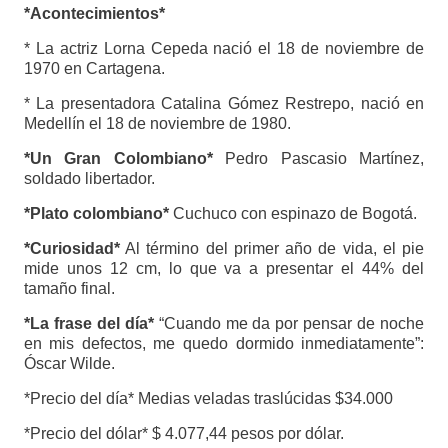
*Acontecimientos*
* La actriz Lorna Cepeda nació el 18 de noviembre de
1970 en Cartagena.
* La presentadora Catalina Gómez Restrepo, nació en
Medellín el 18 de noviembre de 1980.
*Un Gran Colombiano*
Pedro Pascasio Martínez,
soldado libertador.
*Plato colombiano*
Cuchuco con espinazo de Bogotá.
*Curiosidad*
Al término del primer año de vida, el pie
mide unos 12 cm, lo que va a presentar el 44% del
tamaño final.
*La frase del día*
“Cuando me da por pensar de noche
en mis defectos, me quedo dormido inmediatamente”:
Óscar Wilde.
*Precio del día* Medias veladas traslúcidas $34.000
*Precio del dólar* $ 4.077,44 pesos por dólar.