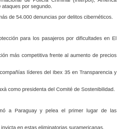
0 ataques por segundo.
más de 54.000 denuncias por delitos cibernéticos.
tección para los pasajeros por dificultades en El
ón más competitiva frente al aumento de precios
 compañías líderes del Ibex 35 en Transparencia y
xà como presidenta del Comité de Sostenibilidad.
inó a Paraguay y pelea el primer lugar de las
invicta en estas eliminatorias suramericanas.