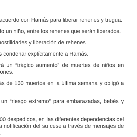
 acuerdo con Hamás para liberar rehenes y tregua.
do un niño, entre los rehenes que serán liberados.
hostilidades y liberación de rehenes.
s condenar explícitamente a Hamás.
á un “trágico aumento” de muertes de niños en
iones.
más de 160 muertos en la última semana y obligó a
e un “riesgo extremo” para embarazadas, bebés y
900 despedidos, en las diferentes dependencias del
a notificación del su cese a través de mensajes de
.