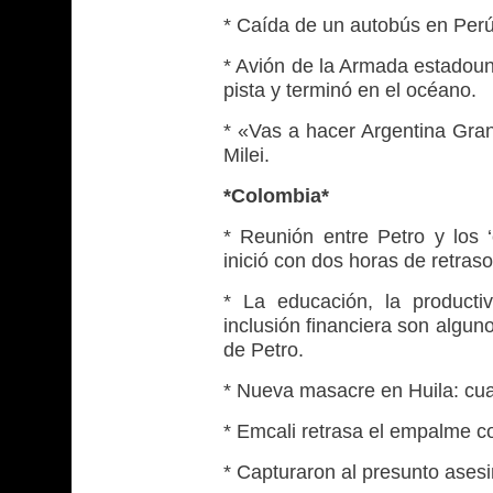
* Caída de un autobús en Perú
* Avión de la Armada estadoun
pista y terminó en el océano.
* «Vas a hacer Argentina Gra
Milei.
*Colombia*
* Reunión entre Petro y los
inició con dos horas de retraso
* La educación, la productivi
inclusión financiera son algun
de Petro.
* Nueva masacre en Huila: cua
* Emcali retrasa el empalme co
* Capturaron al presunto asesi