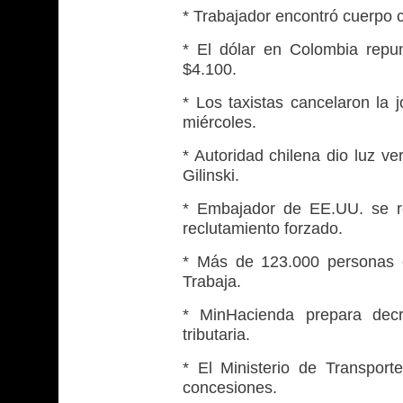
* Trabajador encontró cuerpo c
* El dólar en Colombia repu
$4.100.
* Los taxistas cancelaron la
miércoles.
* Autoridad chilena dio luz v
Gilinski.
* Embajador de EE.UU. se r
reclutamiento forzado.
* Más de 123.000 personas e
Trabaja.
* MinHacienda prepara decre
tributaria.
* El Ministerio de Transpor
concesiones.