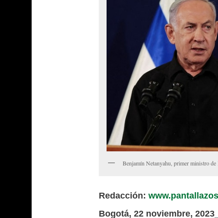
Benjamín Netanyahu, primer ministro de 
Redacción:
www.pantallazos
Bogotá, 22 noviembre, 202