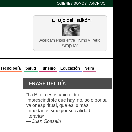
QUIENES SOMOS
ARCHIVO
Acercamientos entre Trump y Petro
Ampliar
Tecnología
Salud
Turismo
Educación
Neira
FRASE DEL DÍA
“La Biblia es el único libro
imprescindible que hay, no. solo por su
valor espiritual, que es lo más
importante, sino por su calidad
literaria»:
—
Juan Gossaín