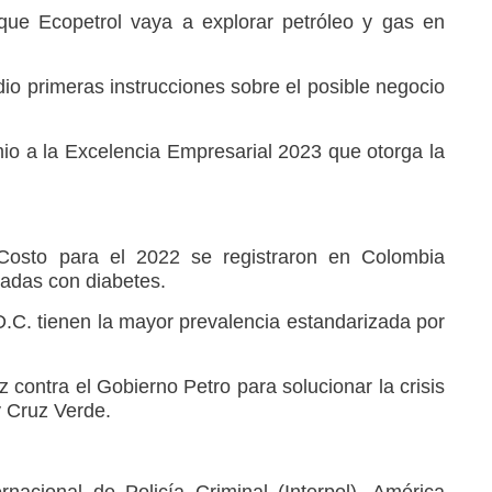
que Ecopetrol vaya a explorar petróleo y gas en
 dio primeras instrucciones sobre el posible negocio
emio a la Excelencia Empresarial 2023 que otorga la
Costo para el 2022 se registraron en Colombia
adas con diabetes.
D.C. tienen la mayor prevalencia estandarizada por
z contra el Gobierno Petro para solucionar la crisis
 Cruz Verde.
nacional de Policía Criminal (Interpol), América