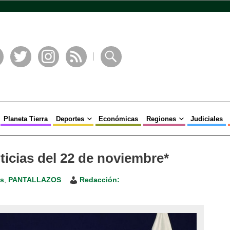
book
Twitter
Instagram
RSS
Buscar
Planeta Tierra
Deportes
Económicas
Regiones
Judiciales
ticias del 22 de noviembre*
es
,
PANTALLAZOS
Redacción: