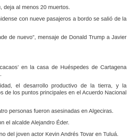
, deja al menos 20 muertos.
idense con nueve pasajeros a bordo se salió de la
nde de nuevo”, mensaje de Donald Trump a Javier
 ‘cacaos’ en la casa de Huéspedes de Cartagena
.
dad, el desarrollo productivo de la tierra, y la
os de los puntos principales en el Acuerdo Nacional
tro personas fueron asesinadas en Algeciras.
n el alcalde Alejandro Éder.
no del joven actor Kevin Andrés Tovar en Tuluá.