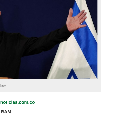
Israel
noticias.com.co
3_RAM_