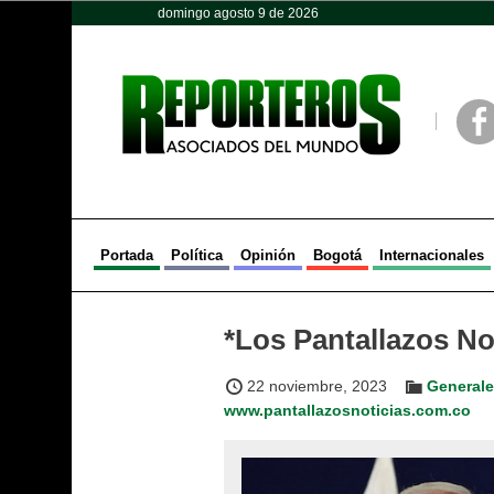
domingo agosto 9 de 2026
Opinión
Política
Deportes
Face
Portada
Política
Opinión
Bogotá
Internacionales
*Los Pantallazos No
22 noviembre, 2023
General
www.pantallazosnoticias.com.co