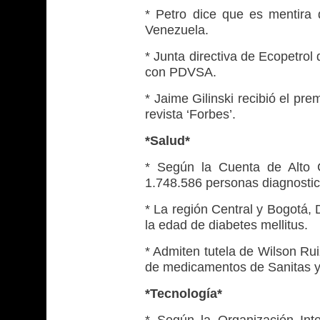
* Petro dice que es mentira 
Venezuela.
* Junta directiva de Ecopetrol
con PDVSA.
* Jaime Gilinski recibió el pr
revista ‘Forbes’.
*Salud*
* Según la Cuenta de Alto 
1.748.586 personas diagnostic
* La región Central y Bogotá, 
la edad de diabetes mellitus.
* Admiten tutela de Wilson Rui
de medicamentos de Sanitas y
*Tecnología*
* Según la Organización Inter