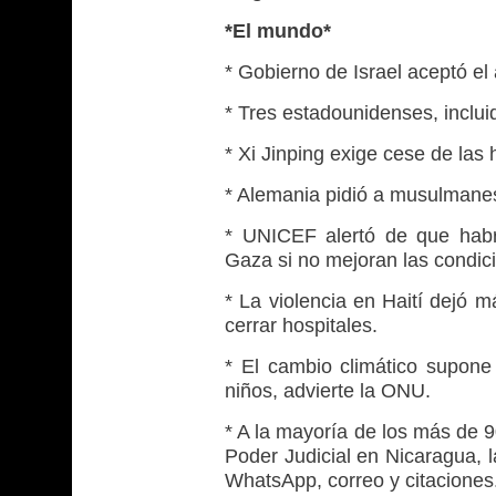
*El mundo*
* Gobierno de Israel aceptó el
* Tres estadounidenses, inclui
* Xi Jinping exige cese de las 
* Alemania pidió a musulmane
* UNICEF alertó de que habr
Gaza si no mejoran las condic
* La violencia en Haití dejó 
cerrar hospitales.
* El cambio climático supon
niños, advierte la ONU.
* A la mayoría de los más de 
Poder Judicial en Nicaragua, l
WhatsApp, correo y citaciones