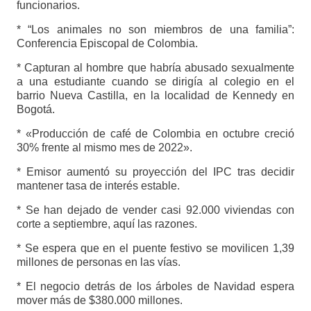
funcionarios.
* “Los animales no son miembros de una familia”:
Conferencia Episcopal de Colombia.
* Capturan al hombre que habría abusado sexualmente
a una estudiante cuando se dirigía al colegio en el
barrio Nueva Castilla, en la localidad de Kennedy en
Bogotá.
* «Producción de café de Colombia en octubre creció
30% frente al mismo mes de 2022».
* Emisor aumentó su proyección del IPC tras decidir
mantener tasa de interés estable.
* Se han dejado de vender casi 92.000 viviendas con
corte a septiembre, aquí las razones.
* Se espera que en el puente festivo se movilicen 1,39
millones de personas en las vías.
* El negocio detrás de los árboles de Navidad espera
mover más de $380.000 millones.