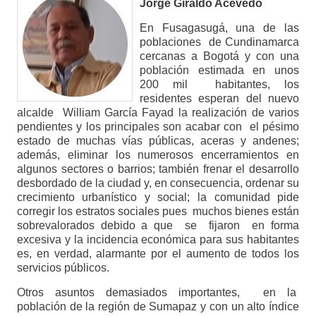
Jorge Giraldo Acevedo
En Fusagasugá, una de las
poblaciones de Cundinamarca
cercanas a Bogotá y con una
población estimada en unos
200 mil habitantes, los
residentes esperan del nuevo
alcalde William García Fayad la realización de varios
pendientes y los principales son acabar con el pésimo
estado de muchas vías públicas, aceras y andenes;
además, eliminar los numerosos encerramientos en
algunos sectores o barrios; también frenar el desarrollo
desbordado de la ciudad y, en consecuencia, ordenar su
crecimiento urbanístico y social; la comunidad pide
corregir los estratos sociales pues muchos bienes están
sobrevalorados debido a que se fijaron en forma
excesiva y la incidencia económica para sus habitantes
es, en verdad, alarmante por el aumento de todos los
servicios públicos.
Otros asuntos demasiados importantes, en la
población de la región de Sumapaz y con un alto índice