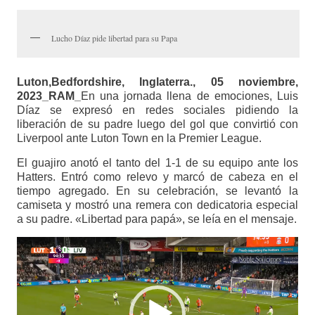
Lucho Díaz pide libertad para su Papa
Luton,Bedfordshire, Inglaterra., 05 noviembre,
2023_RAM_
En una jornada llena de emociones, Luis
Díaz se expresó en redes sociales pidiendo la
liberación de su padre luego del gol que convirtió con
Liverpool ante Luton Town en la Premier League.
El guajiro anotó el tanto del 1-1 de su equipo ante los
Hatters. Entró como relevo y marcó de cabeza en el
tiempo agregado. En su celebración, se levantó la
camiseta y mostró una remera con dedicatoria especial
a su padre. «Libertad para papá», se leía en el mensaje.
Reproductor
de
vídeo