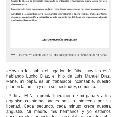
El emotivo comunicado de Luis Díaz pidiendo la liberación de su padre
«Hoy no les habla el jugador de fútbol, hoy les está
hablando Lucho Díaz, el hijo de Luis Manuel Díaz.
Mane, mi papá, es un trabajador incansable, nuestro
pilar en la familia y está secuestrado», comenzó.
«Pido al ELN la pronta liberación de mi papá y a los
organismos internacionales solicito interceda por su
libertad. Cada segundo, cada minuto crece nuestra
angustia. Mi madre, mis hermanos y yo estamos
desesperados, angustiados y sin palabras para describir