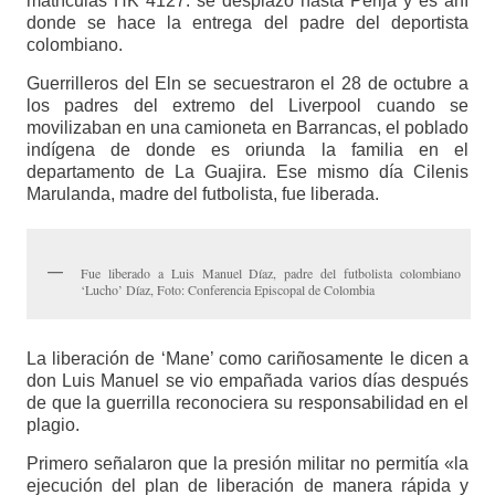
matrículas HK 4127. se desplazó hasta Perijá y es ahí
donde se hace la entrega del padre del deportista
colombiano.
Guerrilleros del Eln se secuestraron el 28 de octubre a
los padres del extremo del Liverpool cuando se
movilizaban en una camioneta en Barrancas, el poblado
indígena de donde es oriunda la familia en el
departamento de La Guajira. Ese mismo día Cilenis
Marulanda, madre del futbolista, fue liberada.
Fue liberado a Luis Manuel Díaz, padre del futbolista colombiano
‘Lucho’ Díaz, Foto: Conferencia Episcopal de Colombia
La liberación de ‘Mane’ como cariñosamente le dicen a
don Luis Manuel se vio empañada varios días después
de que la guerrilla reconociera su responsabilidad en el
plagio.
Primero señalaron que la presión militar no permitía «la
ejecución del plan de liberación de manera rápida y