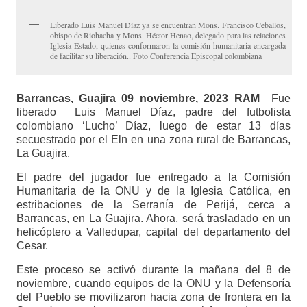
Liberado Luis Manuel Díaz ya se encuentran Mons. Francisco Ceballos,
obispo de Riohacha y Mons. Héctor Henao, delegado para las relaciones
Iglesia-Estado, quienes conformaron la comisión humanitaria encargada
de facilitar su liberación.. Foto Conferencia Episcopal colombiana
Barrancas,
Guajira 09 noviembre, 2023_RAM_
Fue
liberado Luis Manuel Díaz, padre del futbolista
colombiano ‘Lucho’ Díaz, luego de estar 13 días
secuestrado por el Eln en una zona rural de Barrancas,
La Guajira.
El padre del jugador fue entregado a la Comisión
Humanitaria de la ONU y de la Iglesia Católica, en
estribaciones de la Serranía de Perijá, cerca a
Barrancas, en La Guajira. Ahora, será trasladado en un
helicóptero a Valledupar, capital del departamento del
Cesar.
Este proceso se activó durante la mañana del 8 de
noviembre, cuando equipos de la ONU y la Defensoría
del Pueblo se movilizaron hacia zona de frontera en la