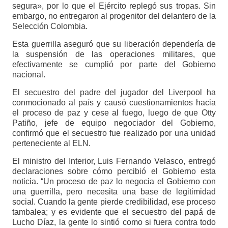
segura», por lo que el Ejército replegó sus tropas. Sin
embargo, no entregaron al progenitor del delantero de la
Selección Colombia.
Esta guerrilla aseguró que su liberación dependería de
la suspensión de las operaciones militares, que
efectivamente se cumplió por parte del Gobierno
nacional.
El secuestro del padre del jugador del Liverpool ha
conmocionado al país y causó cuestionamientos hacia
el proceso de paz y cese al fuego, luego de que Otty
Patiño, jefe de equipo negociador del Gobierno,
confirmó que el secuestro fue realizado por una unidad
perteneciente al ELN.
El ministro del Interior, Luis Fernando Velasco, entregó
declaraciones sobre cómo percibió el Gobierno esta
noticia. “Un proceso de paz lo negocia el Gobierno con
una guerrilla, pero necesita una base de legitimidad
social. Cuando la gente pierde credibilidad, ese proceso
tambalea; y es evidente que el secuestro del papá de
Lucho Díaz, la gente lo sintió como si fuera contra todo