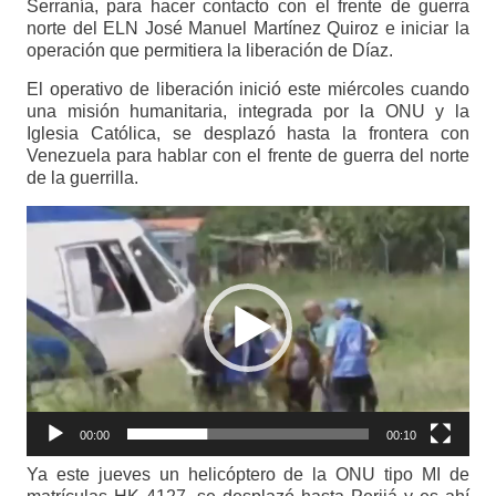
Serranía, para hacer contacto con el frente de guerra
norte del ELN José Manuel Martínez Quiroz e iniciar la
operación que permitiera la liberación de Díaz.
El operativo de liberación inició este miércoles cuando
una misión humanitaria, integrada por la ONU y la
Iglesia Católica, se desplazó hasta la frontera con
Venezuela para hablar con el frente de guerra del norte
de la guerrilla.
Reproductor
de
vídeo
00:00
00:10
Ya este jueves un helicóptero de la ONU tipo MI de