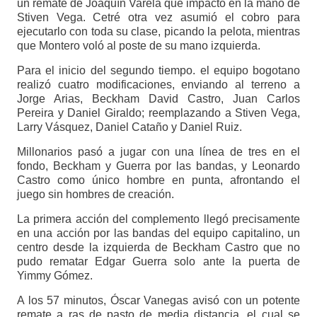
un remate de Joaquín Varela que impactó en la mano de
Stiven Vega. Cetré otra vez asumió el cobro para
ejecutarlo con toda su clase, picando la pelota, mientras
que Montero voló al poste de su mano izquierda.
Para el inicio del segundo tiempo. el equipo bogotano
realizó cuatro modificaciones, enviando al terreno a
Jorge Arias, Beckham David Castro, Juan Carlos
Pereira y Daniel Giraldo; reemplazando a Stiven Vega,
Larry Vásquez, Daniel Cataño y Daniel Ruiz.
Millonarios pasó a jugar con una línea de tres en el
fondo, Beckham y Guerra por las bandas, y Leonardo
Castro como único hombre en punta, afrontando el
juego sin hombres de creación.
La primera acción del complemento llegó precisamente
en una acción por las bandas del equipo capitalino, un
centro desde la izquierda de Beckham Castro que no
pudo rematar Edgar Guerra solo ante la puerta de
Yimmy Gómez.
A los 57 minutos, Óscar Vanegas avisó con un potente
remate a ras de pasto de media distancia, el cual se