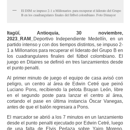
El DIM se impuso 2-1 a Millonarios para recuperar el liderato del Grupo
B en los cuadrangulares finales del fútbol colombiano. Foto Dimayor
Itagüí, Antioquia, 30 noviembre,
2023_RAM_
Deportivo Independiente Medellín, en un
partido intenso y con dos tiempos distintos, se impuso 2-
1 a Millonarios para recuperar el liderato del Grupo B en
los cuadrangulares finales del fútbol colombiano. El
juego en Ditaires se definió en tres lanzamientos desde
el punto penalti.
Al primer minuto de juego el equipo de casa avisó con
peligro, un centro al área de Edwin Cetré que peinó
Luciano Pons, recibiendo la pelota Brayan León, libre
en el segundo poste para lanzar el centro al área,
cortando el pase en última instancia Óscar Vanegas,
antes de que el balón regresara a Pons.
El marcador se abrió a los 7 minutos en un lanzamiento
desde el punto penalti ejecutado por Edwin Cetré, luego
de una falta de Elvis Perlaza sobre Yairo Moreno,