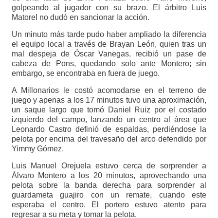
golpeando al jugador con su brazo. El árbitro Luis
Matorel no dudó en sancionar la acción.
Un minuto más tarde pudo haber ampliado la diferencia
el equipo local a través de Brayan León, quien tras un
mal despeja de Óscar Vanegas, recibió un pase de
cabeza de Pons, quedando solo ante Montero; sin
embargo, se encontraba en fuera de juego.
A Millonarios le costó acomodarse en el terreno de
juego y apenas a los 17 minutos tuvo una aproximación,
un saque largo que tomó Daniel Ruiz por el costado
izquierdo del campo, lanzando un centro al área que
Leonardo Castro definió de espaldas, perdiéndose la
pelota por encima del travesaño del arco defendido por
Yimmy Gómez.
Luis Manuel Orejuela estuvo cerca de sorprender a
Álvaro Montero a los 20 minutos, aprovechando una
pelota sobre la banda derecha para sorprender al
guardameta guajiro con un remate, cuando este
esperaba el centro. El portero estuvo atento para
regresar a su meta y tomar la pelota.