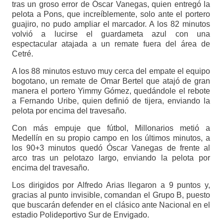
tras un groso error de Óscar Vanegas, quien entregó la
pelota a Pons, que increíblemente, solo ante el portero
guajiro, no pudo ampliar el marcador. A los 82 minutos
volvió a lucirse el guardameta azul con una
espectacular atajada a un remate fuera del área de
Cetré.
A los 88 minutos estuvo muy cerca del empate el equipo
bogotano, un remate de Omar Bertel que atajó de gran
manera el portero Yimmy Gómez, quedándole el rebote
a Fernando Uribe, quien definió de tijera, enviando la
pelota por encima del travesaño.
Con más empuje que fútbol, Millonarios metió a
Medellín en su propio campo en los últimos minutos, a
los 90+3 minutos quedó Óscar Vanegas de frente al
arco tras un pelotazo largo, enviando la pelota por
encima del travesaño.
Los dirigidos por Alfredo Arias llegaron a 9 puntos y,
gracias al punto invisible, comandan el Grupo B, puesto
que buscarán defender en el clásico ante Nacional en el
estadio Polideportivo Sur de Envigado.