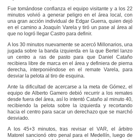
Fue tomándose confianza el equipo visitante y a los 22
minutos volvió a generar peligro en el área local, con
una gran acción individual de Edgar Guerra, quien dejó
en el camino a Joaquín Varela y tiró un pase al área al
que no logró llegar Castro para definir.
A los 30 minutos nuevamente se acercó Millonarios, una
jugada sobre la banda izquierda en la que Bertel lanzo
un centro a ras de pasto para que Daniel Cataño
recibiera libre de marca en el área y definiera de pierna
derecha, interponiéndose en el remate Varela, para
desviar la pelota al tiro de esquina.
Ante la dificultad de acercarse a la meta de Gómez, el
equipo de Alberto Gamero debió recurrir a los remates
desde fuera del área, así lo intentó Cataño al minuto 40,
recibiendo la pelota sobre la izquierda y recortando
hacia el centro para sacar un derechazo que se marchó
desviado.
A los 45+3 minutos, tras revisar el VAR, el árbitro
Matorel sancionó otro penal para el Medellín, luego de