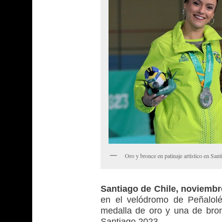
Oro y bronce en patinaje artístico en San
Santiago de Chile, noviemb
en el velódromo de Peñalol
medalla de oro y una de bro
Santiago 2023.