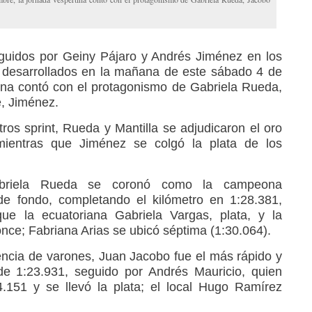
eguidos por Geiny Pájaro y Andrés Jiménez en los
 desarrollados en la mañana de este sábado 4 de
ina contó con el protagonismo de Gabriela Rueda,
, Jiménez.
ros sprint, Rueda y Mantilla se adjudicaron el oro
mientras que Jiménez se colgó la plata de los
briela Rueda se coronó como la campeona
e fondo, completando el kilómetro en 1:28.381,
e la ecuatoriana Gabriela Vargas, plata, y la
nce; Fabriana Arias se ubicó séptima (1:30.064).
ncia de varones, Juan Jacobo fue el más rápido y
de 1:23.931, seguido por Andrés Mauricio, quien
4.151 y se llevó la plata; el local Hugo Ramírez