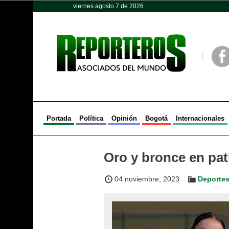
viernes agosto 7 de 2026
Opinión
Política
Deportes
Face
Portada
Política
Opinión
Bogotá
Internacionales
Oro y bronce en pati
04 noviembre, 2023
Deporte