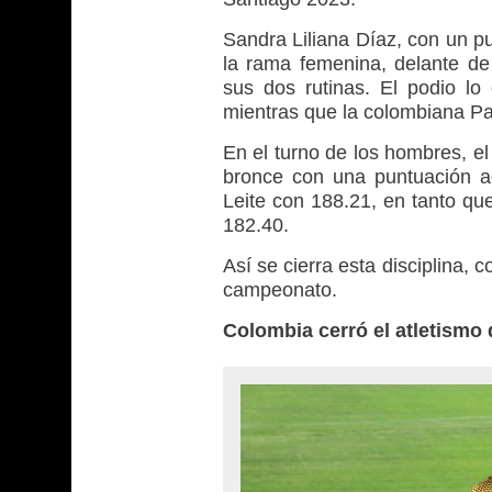
Sandra Liliana Díaz, con un p
la rama femenina, delante de
sus dos rutinas. El podio lo
mientras que la colombiana Pau
En el turno de los hombres, e
bronce con una puntuación ag
Leite con 188.21, en tanto que
182.40.
Así se cierra esta disciplina
campeonato.
Colombia cerró el atletismo