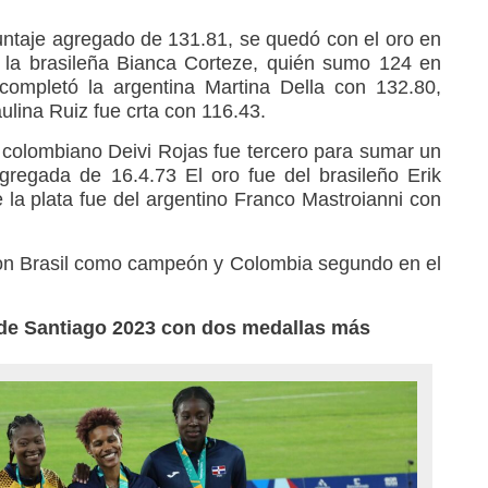
untaje agregado de 131.81, se quedó con el oro en
 la brasileña Bianca Corteze, quién sumo 124 en
 completó la argentina Martina Della con 132.80,
lina Ruiz fue crta con 116.43.
l colombiano Deivi Rojas fue tercero para sumar un
regada de 16.4.73 El oro fue del brasileño Erik
 la plata fue del argentino Franco Mastroianni con
, con Brasil como campeón y Colombia segundo en el
 de Santiago 2023 con dos medallas más