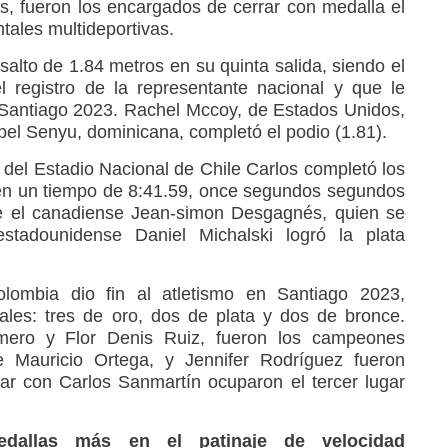
s, fueron los encargados de cerrar con medalla el
ntales multideportivas.
 salto de 1.84 metros en su quinta salida, siendo el
el registro de la representante nacional y que le
 Santiago 2023. Rachel Mccoy, de Estados Unidos,
abel Senyu, dominicana, completó el podio (1.81).
ca del Estadio Nacional de Chile Carlos completó los
en un tiempo de 8:41.59, once segundos segundos
e el canadiense Jean-simon Desgagnés, quien se
estadounidense Daniel Michalski logró la plata
lombia dio fin al atletismo en Santiago 2023,
tales: tres de oro, dos de plata y dos de bronce.
lmero y Flor Denis Ruiz, fueron los campeones
 Mauricio Ortega, y Jennifer Rodríguez fueron
ar con Carlos Sanmartín ocuparon el tercer lugar
edallas más en el patinaje de velocidad