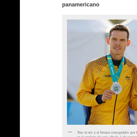
panamericano
Tras el oro y el bronce conseguidos por
en la mañana de este sábado 4 de noviem