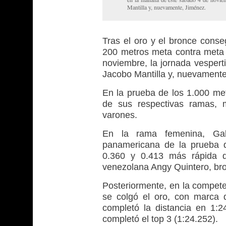
Mantilla y, nuevamente, Jiménez.
Tras el oro y el bronce cons
200 metros meta contra meta
noviembre, la jornada vespert
Jacobo Mantilla y, nuevamente
En la prueba de los 1.000 met
de sus respectivas ramas, 
varones.
En la rama femenina, Ga
panamericana de la prueba d
0.360 y 0.413 más rápida qu
venezolana Angy Quintero, bro
Posteriormente, en la compete
se colgó el oro, con marca 
completó la distancia en 1:2
completó el top 3 (1:24.252).