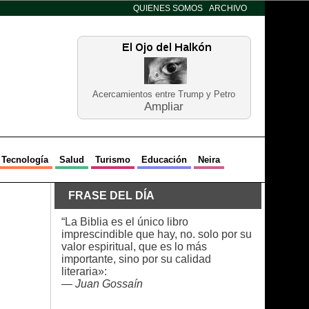
QUIENES SOMOS
ARCHIVO
Acercamientos entre Trump y Petro
Ampliar
Tecnología
Salud
Turismo
Educación
Neira
FRASE DEL DÍA
“La Biblia es el único libro
imprescindible que hay, no. solo por su
valor espiritual, que es lo más
importante, sino por su calidad
literaria»:
—
Juan Gossaín