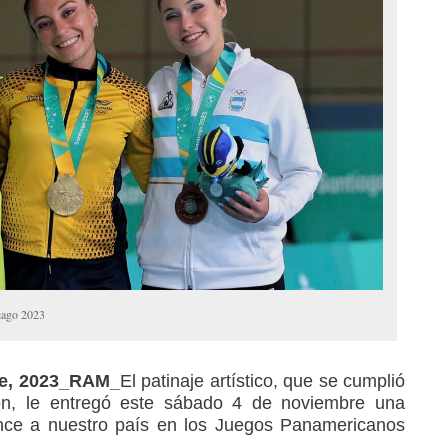
tiago 2023
re, 2023_RAM_
El patinaje artístico, que se cumplió
én, le entregó este sábado 4 de noviembre una
nce a nuestro país en los Juegos Panamericanos