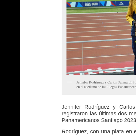
Jennifer Rodríguez y Carlos Sanmartín fu
en el atletismo de los Juegos Panamerica
Jennifer Rodríguez y Carlos
registraron las últimas dos m
Panamericanos Santiago 2023
Rodríguez, con una plata en e