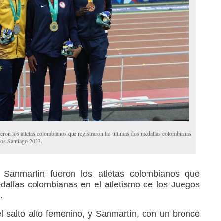
eron los atletas colombianos que registraron las últimas dos medallas colombianas
nos Santiago 2023.
 Sanmartín fueron los atletas colombianos que
edallas colombianas en el atletismo de los Juegos
.
l salto alto femenino, y Sanmartín, con un bronce