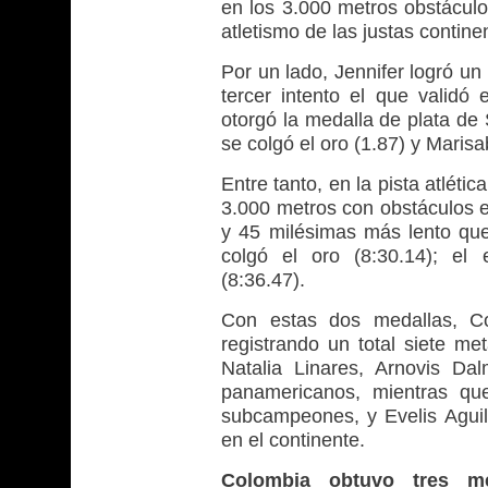
en los 3.000 metros obstáculo
atletismo de las justas contine
Por un lado, Jennifer logró un
tercer intento el que validó 
otorgó la medalla de plata de
se colgó el oro (1.87) y Maris
Entre tanto, en la pista atléti
3.000 metros con obstáculos 
y 45 milésimas más lento qu
colgó el oro (8:30.14); el 
(8:36.47).
Con estas dos medallas, Co
registrando un total siete me
Natalia Linares, Arnovis Da
panamericanos, mientras que
subcampeones, y Evelis Aguil
en el continente.
Colombia obtuvo tres m