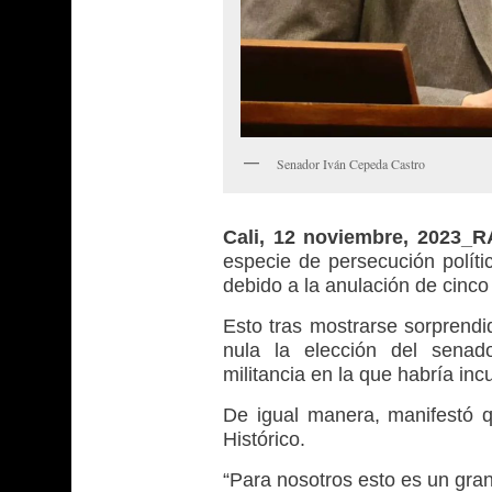
Senador Iván Cepeda Castro
Cali, 12 noviembre, 2023_
especie de persecución políti
debido a la anulación de cinco
Esto tras mostrarse sorprendid
nula la elección del senad
militancia en la que habría incur
De igual manera, manifestó q
Histórico.
“Para nosotros esto es un gra