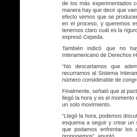
de los más experimentados c
manera hay que decir que vamo
efecto vemos que se produce
en el proceso, y queremos e
tenemos claro cuál es la rigur
expresó Cepeda.
También indicó que no ha
Interamericano de Derechos Hu
“No descartamos que ademá
recurramos al Sistema Inter
número considerable de congr
Finalmente, señaló que al pact
llegó la hora y es el momento 
un solo movimiento.
“Llegó la hora, podemos discut
esquema a seguir y crear un s
que podamos enfrentar los a
proponemos”, apuntó.