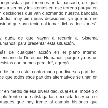
ongresistas que tenemos en la bancada, de igual
s a ser muy insistentes en ese terreno porque en
n decisiones que van diezmando nuestra bancada
studiar muy bien esas decisiones, ya que aún no
osidad que han tenido al tomar dichas decisiones”,
y duda de que vayan a recurrir al Sistema
manos, para presentar esta situación.
s de cualquier acción en el plano interno,
americano de Derechos Humanos, porque ya es un
esistas que hemos perdido”, agregó.
o histórico estar conformado por diversos partidos,
de que todos esos partidos alternativos se unan en
ir en medio de esa diversidad, cual es el modelo o
olo frente que satisfaga las necesidades y con el
taques que hay frente al cambio histórico que