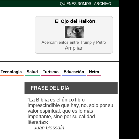
QUIENES SOMOS
ARCHIVO
Acercamientos entre Trump y Petro
Ampliar
Tecnología
Salud
Turismo
Educación
Neira
FRASE DEL DÍA
“La Biblia es el único libro
imprescindible que hay, no. solo por su
valor espiritual, que es lo más
importante, sino por su calidad
literaria»:
—
Juan Gossaín