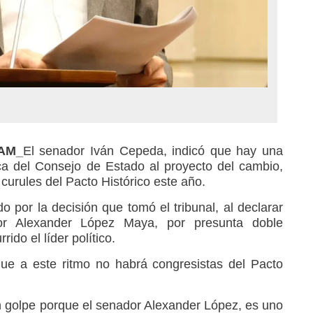
RAM_
El senador Iván Cepeda, indicó que hay una
ca del Consejo de Estado al proyecto del cambio,
 curules del Pacto Histórico este año.
o por la decisión que tomó el tribunal, al declarar
or Alexander López Maya, por presunta doble
rido el líder político.
ue a este ritmo no habrá congresistas del Pacto
n golpe porque el senador Alexander López, es uno