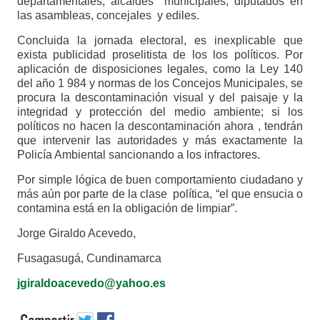
departamentales, alcaldes municipales, diputados en
las asambleas, concejales y ediles.
Concluida la jornada electoral, es inexplicable que
exista publicidad proselitista de los los políticos. Por
aplicación de disposiciones legales, como la Ley 140
del año 1 984 y normas de los Concejos Municipales, se
procura la descontaminación visual y del paisaje y la
integridad y protección del medio ambiente; si los
políticos no hacen la descontaminación ahora , tendrán
que intervenir las autoridades y más exactamente la
Policía Ambiental sancionando a los infractores.
Por simple lógica de buen comportamiento ciudadano y
más aún por parte de la clase política, “el que ensucia o
contamina está en la obligación de limpiar”.
Jorge Giraldo Acevedo,
Fusagasugá, Cundinamarca
jgiraldoacevedo@yahoo.es