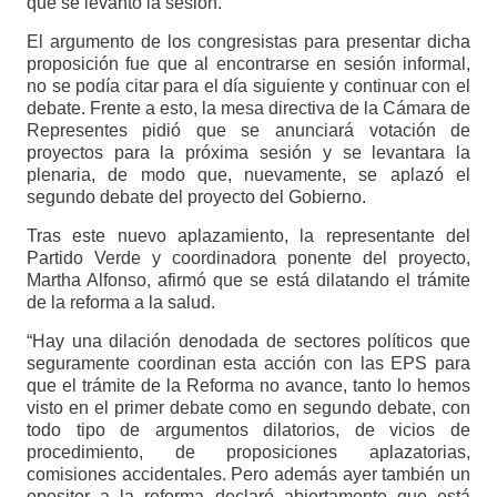
que se levantó la sesión.
El argumento de los congresistas para presentar dicha
proposición fue que al encontrarse en sesión informal,
no se podía citar para el día siguiente y continuar con el
debate. Frente a esto, la mesa directiva de la Cámara de
Representes pidió que se anunciará votación de
proyectos para la próxima sesión y se levantara la
plenaria, de modo que, nuevamente, se aplazó el
segundo debate del proyecto del Gobierno.
Tras este nuevo aplazamiento, la representante del
Partido Verde y coordinadora ponente del proyecto,
Martha Alfonso, afirmó que se está dilatando el trámite
de la reforma a la salud.
“Hay una dilación denodada de sectores políticos que
seguramente coordinan esta acción con las EPS para
que el trámite de la Reforma no avance, tanto lo hemos
visto en el primer debate como en segundo debate, con
todo tipo de argumentos dilatorios, de vicios de
procedimiento, de proposiciones aplazatorias,
comisiones accidentales. Pero además ayer también un
opositor a la reforma declaró abiertamente que está