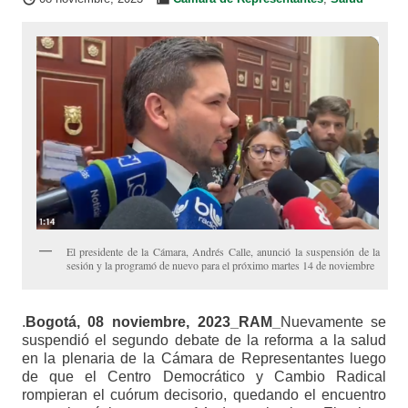
El presidente de la Cámara, Andrés Calle, anunció la suspensión de la
sesión y la programó de nuevo para el próximo martes 14 de noviembre
.
Bogotá, 08 noviembre, 2023_RAM_
Nuevamente se
suspendió el segundo debate de la reforma a la salud
en la plenaria de la Cámara de Representantes luego
de que el Centro Democrático y Cambio Radical
rompieran el cuórum decisorio, quedando el encuentro