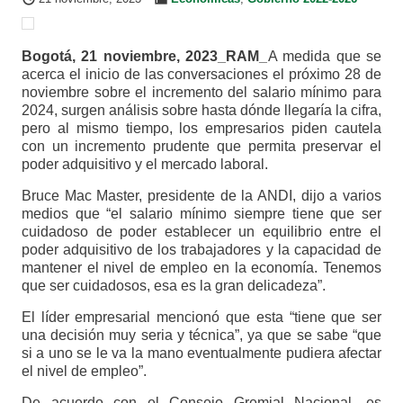
Bogotá, 21 noviembre, 2023_RAM_
A medida que se
acerca el inicio de las conversaciones el próximo 28 de
noviembre sobre el incremento del salario mínimo para
2024, surgen análisis sobre hasta dónde llegaría la cifra,
pero al mismo tiempo, los empresarios piden cautela
con un incremento prudente que permita preservar el
poder adquisitivo y el mercado laboral.
Bruce Mac Master, presidente de la ANDI, dijo a varios
medios que “el salario mínimo siempre tiene que ser
cuidadoso de poder establecer un equilibrio entre el
poder adquisitivo de los trabajadores y la capacidad de
mantener el nivel de empleo en la economía. Tenemos
que ser cuidadosos, esa es la gran delicadeza”.
El líder empresarial mencionó que esta “tiene que ser
una decisión muy seria y técnica”, ya que se sabe “que
si a uno se le va la mano eventualmente pudiera afectar
el nivel de empleo”.
De acuerdo con el Consejo Gremial Nacional, es