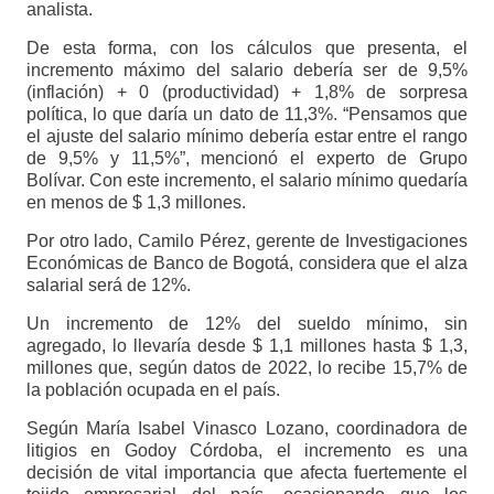
analista.
De esta forma, con los cálculos que presenta, el
incremento máximo del salario debería ser de 9,5%
(inflación) + 0 (productividad) + 1,8% de sorpresa
política, lo que daría un dato de 11,3%. “Pensamos que
el ajuste del salario mínimo debería estar entre el rango
de 9,5% y 11,5%”, mencionó el experto de Grupo
Bolívar. Con este incremento, el salario mínimo quedaría
en menos de $ 1,3 millones.
Por otro lado, Camilo Pérez, gerente de Investigaciones
Económicas de Banco de Bogotá, considera que el alza
salarial será de 12%.
Un incremento de 12% del sueldo mínimo, sin
agregado, lo llevaría desde $ 1,1 millones hasta $ 1,3,
millones que, según datos de 2022, lo recibe 15,7% de
la población ocupada en el país.
Según María Isabel Vinasco Lozano, coordinadora de
litigios en Godoy Córdoba, el incremento es una
decisión de vital importancia que afecta fuertemente el