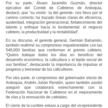
Por su parte, Álvaro Jaramillo Guzmán, director
ejecutivo del Comité de Cafeteros de Antioquia,
destacó, que “su visión -la del gerente- nos lleva por el
camino correcto; ha trazado líneas claras de eficiencia,
austeridad, integración generacional, fortalecimiento del
talento y enfoque hacia lo fundamental: el negocio
cafetero, la productividad y la rentabilidad”.
En su discurso, el gerente general, Germán Bahamón,
también reafirmó su compromiso inquebrantable con las
548.000 familias que conforman el gremio cafetero.
“Quiero trabajar todos los días en beneficio del
desarrollo económico, la caficultura y el tejido social de
sus familias”, destacando la importancia de impulsar el
progreso y bienestar de los caficultores.
Por otra parte, el compromiso del gobernador electo de
Antioquia, Andrés Julián Rendón, quien también asistió
aseguró que colaborará estrechamente con la
Federación Nacional de Cafeteros en el mejoramiento
de vías y la renovación de cafetales.
El cierre de la cumbre estuvo a cargo del vicepresidente