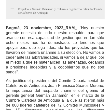
Respaldo a Germán Bahamón y rechazo a cogobierno caficultor.Comite
de Cafeteros de Antioquia
Bogotá, 23 noviembre, 2023_RAM_
“Hoy nuestro
gerente necesita de todo nuestro respaldo, para que
avance con esa capacidad de gestión que en tan sólo
ocho meses nos ha demostrado. Lo tenemos que
apoyar para que siga liderando los proyectos que los
llevaron de manera unánime a su elección. No vamos a
ceder ante las arbitrariedades, ni vamos a dejar que, por
el miedo a que se materialicen las amenazas, cedamos
a presiones indebidas y a cogobiernos que no son
sanos”.
Así justificó el presidente del Comité Departamental de
Cafeteros de Antioquia, Juan Francisco Suarez Moreno,
la importancia del respaldo unánime del gremio al
gerente general Germán Bahamón, en el marco de la
Cumbre Cafetera de Antioquia a la que asistieron más
de 800 líderes cafeteros de 72 Comités Municipales y